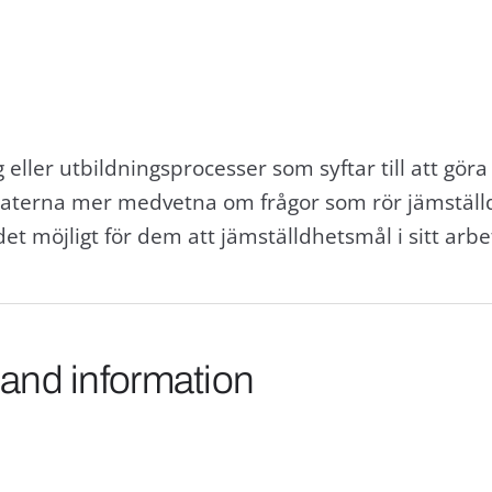
g eller utbildningsprocesser som syftar till att gör
taterna mer medvetna om frågor som rör jämställ
 möjligt för dem att jämställdhetsmål i sitt arbet
 and information