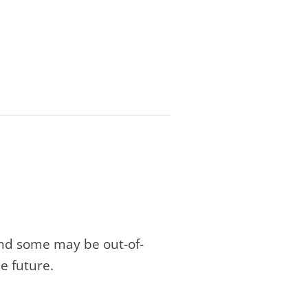
and some may be out-of-
e future.