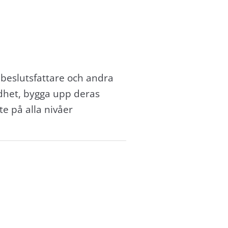
a beslutsfattare och andra
dhet, bygga upp deras
e på alla nivåer