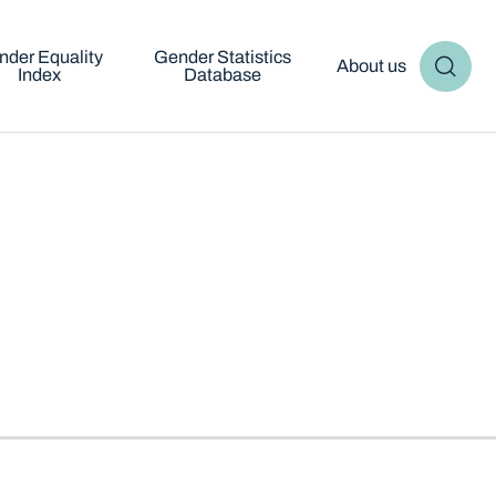
nder Equality
Gender Statistics
About us
Index
Database