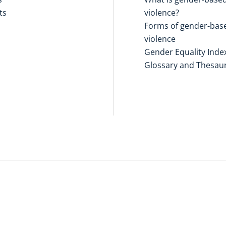
ts
violence?
Forms of gender-bas
violence
Gender Equality Inde
Glossary and Thesau