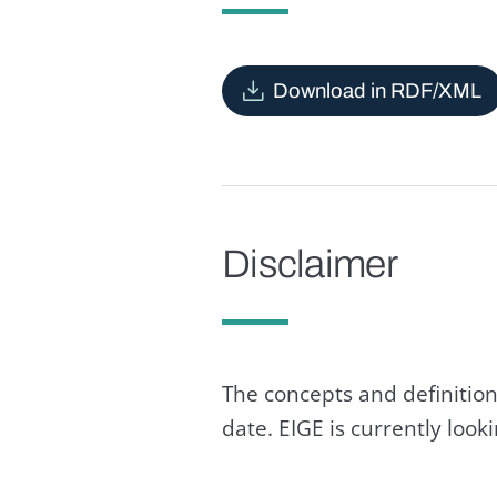
Download in RDF/XML
Disclaimer
The concepts and definition
date. EIGE is currently loo