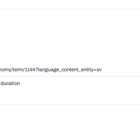
xonomy/term/1144?language_content_entity=sv
ducation