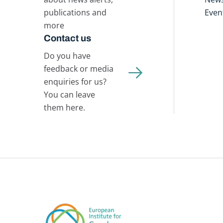
publications and
Even
more
Contact us
Do you have
feedback or media
enquiries for us?
You can leave
them here.