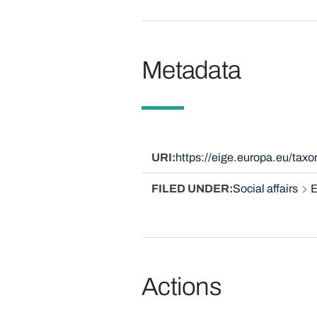
Metadata
URI
https://eige.europa.eu/ta
FILED UNDER
Social affairs
E
Actions