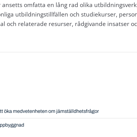
 ansetts omfatta en lång rad olika utbildningsverk
nliga utbildningstillfällen och studiekurser, pers
al och relaterade resurser, rådgivande insatser o
 att öka medvetenheten om jämställdhetsfrågor
uppbyggnad