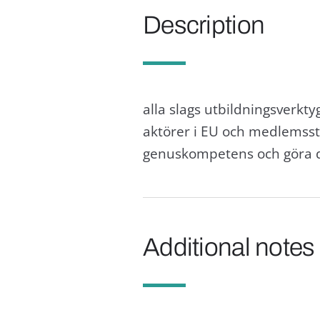
Description
alla slags utbildningsverkty
aktörer i EU och medlemss
genuskompetens och göra det
Additional notes