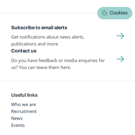
Cookies
Subscribe to email alerts
Get notifications about news alerts,
publications and more
Contact us
Do you have feedback or media enquiries for
us? You can leave them here.
Useful links
Who we are
Recruitment
News
Events