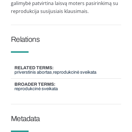
galimybė patvirtina laisvą moters pasirinkimą su
reprodukcija susijusiais klausimais.
Relations
RELATED TERMS
priverstinis abortas
reprodukcinė sveikata
BROADER TERMS
reprodukcinė sveikata
Metadata