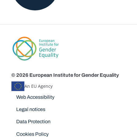
© 2026 European Institute for Gender Equality
An EU Agency
Disclaimers
Web Accessibility
Legal notices
Data Protection
Cookies Policy