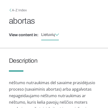
Skip to main content
Breadcrumb
A-Z Index
abortas
Lietuvių
View content in:
Description
nėštumo nutraukimas dėl savaime prasidėjusio
proceso (savaiminis abortas) arba apgalvotas
nepageidaujamo nėštumo nutraukimas ar
nėštumo, kuris kelia pavojų nėščios moters