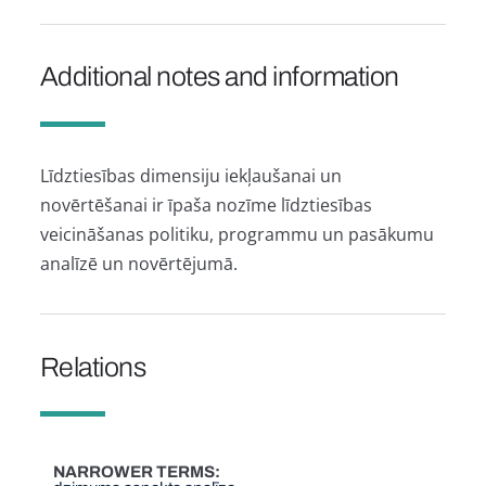
Additional notes and information
Līdztiesības dimensiju iekļaušanai un
novērtēšanai ir īpaša nozīme līdztiesības
veicināšanas politiku, programmu un pasākumu
analīzē un novērtējumā.
Relations
NARROWER TERMS