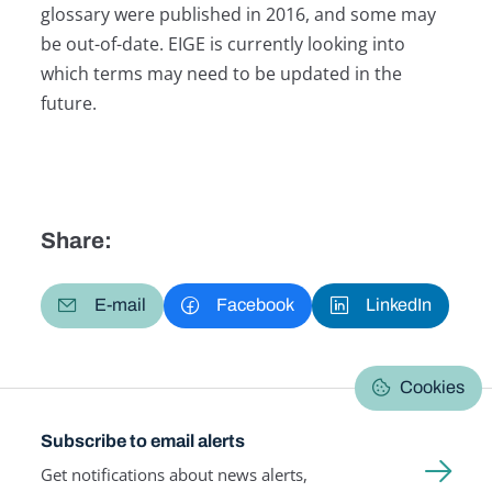
glossary were published in 2016, and some may
be out-of-date. EIGE is currently looking into
which terms may need to be updated in the
future.
Share:
E-mail
Facebook
LinkedIn
Cookies
Subscribe to email alerts
Get notifications about news alerts,