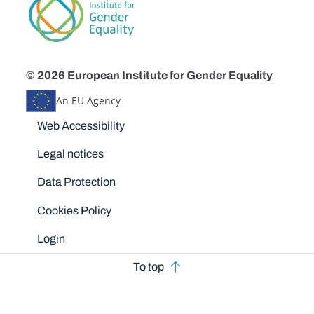
© 2026 European Institute for Gender Equality
An EU Agency
Disclaimers
Web Accessibility
Legal notices
Data Protection
Cookies Policy
Login
To top