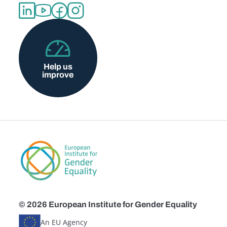
Help us
improve
© 2026 European Institute for Gender Equality
An EU Agency