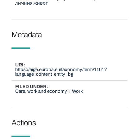
личния живот
Metadata
URI
https://eige.europa.eu/taxonomy/term/1101?
language_content_entity=bg
FILED UNDER
Care, work and economy
Work
Actions