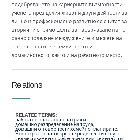
подобряването на кариерните възможности,
ученето през целия живот и други дейности за
лично и професионално развитие се считат за
вторични спрямо целта за насърчаване на по-
равно споделяне между жените и мъжете на
отговорностите в семейството и
домакинството, както и на работното място.
Relations
RELATED TERMS
работа по полагането на грижи
домашно разпределение на труда
домашни отговорности
семейно планиране
многократно натоварване
родителски отпуск
съвместяване на професионалния, семейния и