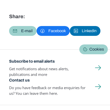
Share:
E-mail
Facebook
LinkedIn
Cookies
Subscribe to email alerts
Get notifications about news alerts,
publications and more
Contact us
Do you have feedback or media enquiries for
us? You can leave them here.