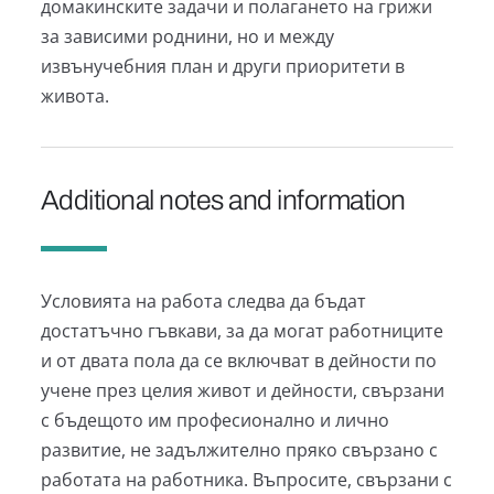
домакинските задачи и полагането на грижи
за зависими роднини, но и между
извънучебния план и други приоритети в
живота.
Additional notes and information
Условията на работа следва да бъдат
достатъчно гъвкави, за да могат работниците
и от двата пола да се включват в дейности по
учене през целия живот и дейности, свързани
с бъдещото им професионално и лично
развитие, не задължително пряко свързано с
работата на работника. Въпросите, свързани с