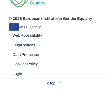
© 2026 European Institute for Gender Equality
An EU Agency
Disclaimers
Web Accessibility
Legal notices
Data Protection
Cookies Policy
Login
To top