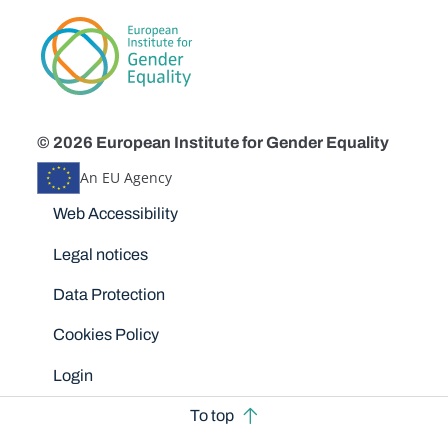
© 2026 European Institute for Gender Equality
An EU Agency
Disclaimers
Web Accessibility
Legal notices
Data Protection
Cookies Policy
Login
To top