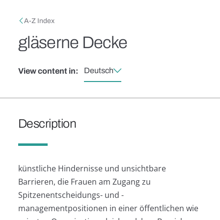
Skip to main content
Breadcrumb
A-Z Index
gläserne Decke
Deutsch
View content in:
Description
künstliche Hindernisse und unsichtbare
Barrieren, die Frauen am Zugang zu
Spitzenentscheidungs- und -
managementpositionen in einer öffentlichen wie