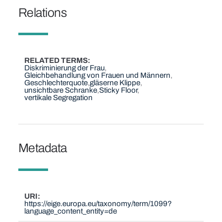
Relations
RELATED TERMS
Diskriminierung der Frau
Gleichbehandlung von Frauen und Männern
Geschlechterquote
gläserne Klippe
unsichtbare Schranke
Sticky Floor
vertikale Segregation
Metadata
URI
https://eige.europa.eu/taxonomy/term/1099?
language_content_entity=de