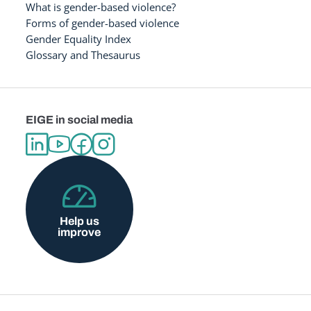
What is gender-based violence?
Forms of gender-based violence
Gender Equality Index
Glossary and Thesaurus
EIGE in social media
Help us
improve