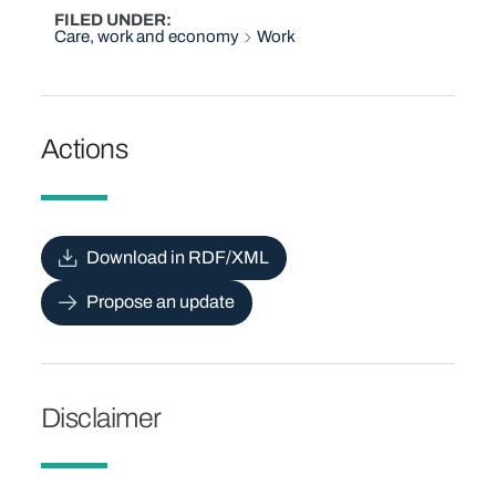
FILED UNDER
Care, work and economy
Work
Actions
Download in RDF/XML
Propose an update
Disclaimer