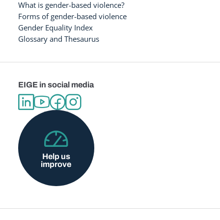
What is gender-based violence?
Forms of gender-based violence
Gender Equality Index
Glossary and Thesaurus
EIGE in social media
Help us
improve