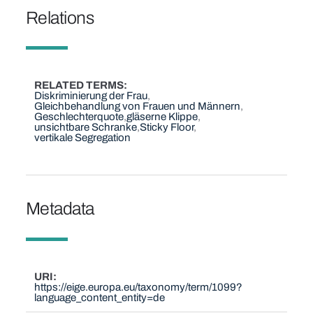
Relations
RELATED TERMS
Diskriminierung der Frau
Gleichbehandlung von Frauen und Männern
Geschlechterquote
gläserne Klippe
unsichtbare Schranke
Sticky Floor
vertikale Segregation
Metadata
URI
https://eige.europa.eu/taxonomy/term/1099?
language_content_entity=de