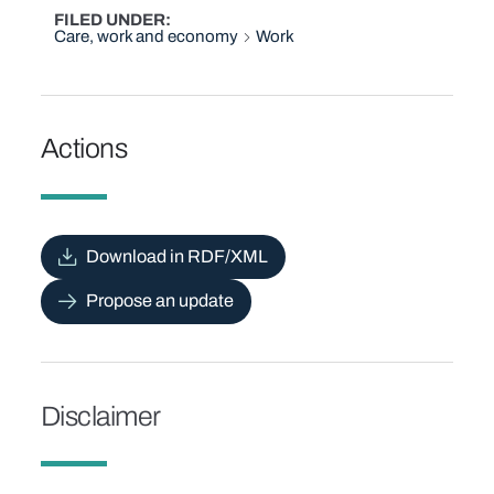
FILED UNDER
Care, work and economy
Work
Actions
Download in RDF/XML
Propose an update
Disclaimer