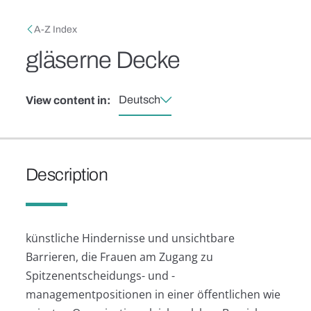
Skip to main content
Breadcrumb
A-Z Index
gläserne Decke
Deutsch
View content in:
Description
künstliche Hindernisse und unsichtbare
Barrieren, die Frauen am Zugang zu
Spitzenentscheidungs- und -
managementpositionen in einer öffentlichen wie