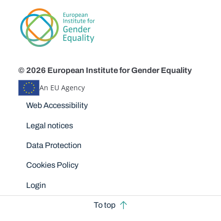
© 2026 European Institute for Gender Equality
An EU Agency
Disclaimers
Web Accessibility
Legal notices
Data Protection
Cookies Policy
Login
To top