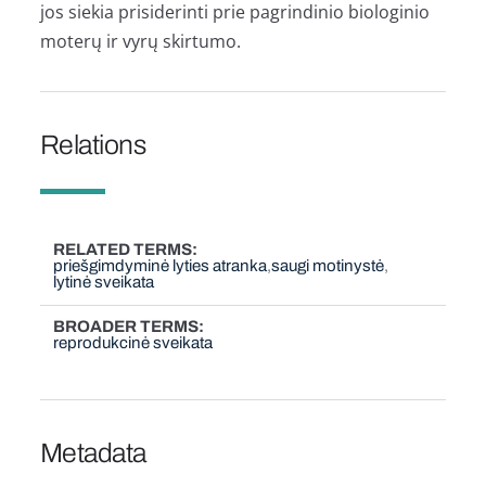
jos siekia prisiderinti prie pagrindinio biologinio
moterų ir vyrų skirtumo.
Relations
RELATED TERMS
priešgimdyminė lyties atranka
saugi motinystė
lytinė sveikata
BROADER TERMS
reprodukcinė sveikata
Metadata