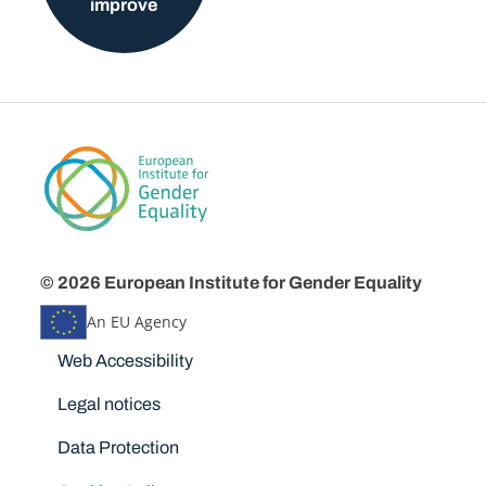
improve
© 2026 European Institute for Gender Equality
An EU Agency
Disclaimers
Web Accessibility
Legal notices
Data Protection