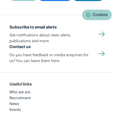
Cookies
Subscribe to email alerts
Get notifications about news alerts,
publications and more
Contact us
Do you have feedback or media enquiries for
us? You can leave them here.
Useful links
Who we are
Recruitment
News
Events