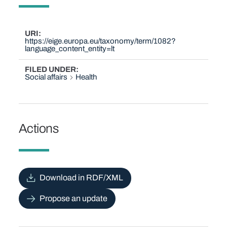
URI
https://eige.europa.eu/taxonomy/term/1082?
language_content_entity=lt
FILED UNDER
Social affairs
Health
Actions
Download in RDF/XML
Propose an update