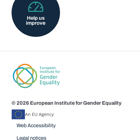
Help us
improve
© 2026 European Institute for Gender Equality
An EU Agency
Disclaimers
Web Accessibility
Legal notices