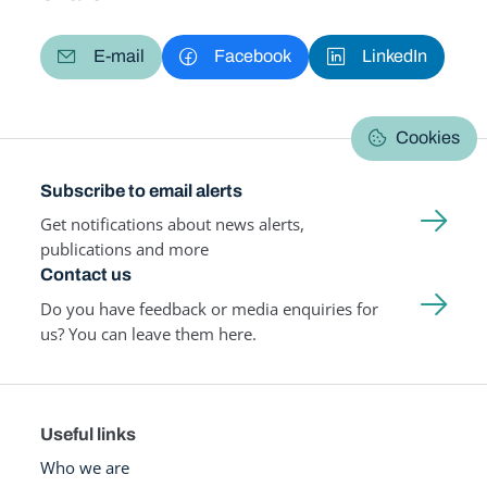
E-mail
Facebook
LinkedIn
Cookies
Subscribe to email alerts
Get notifications about news alerts,
publications and more
Contact us
Do you have feedback or media enquiries for
us? You can leave them here.
Useful links
Who we are