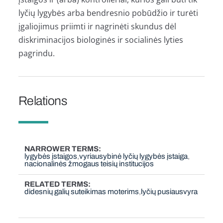
lyčių lygybės arba bendresnio pobūdžio ir turėti
įgaliojimus priimti ir nagrinėti skundus dėl
diskriminacijos biologinės ir socialinės lyties
pagrindu.
Relations
NARROWER TERMS
lygybės įstaigos
vyriausybinė lyčių lygybės įstaiga
nacionalinės žmogaus teisių institucijos
RELATED TERMS
didesnių galių suteikimas moterims
lyčių pusiausvyra