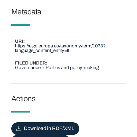
Metadata
URI
https://eige.europa.eu/taxonomy/term/1073?
language_content_entity=lt
FILED UNDER
Governance
Politics and policy-making
Actions
Download in RDF/XML