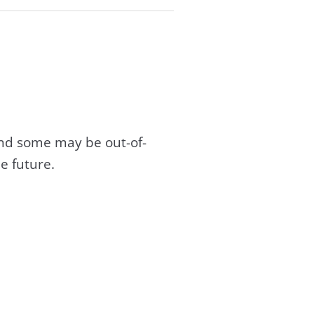
and some may be out-of-
e future.