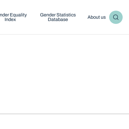
nder Equality
Gender Statistics
About us
Index
Database