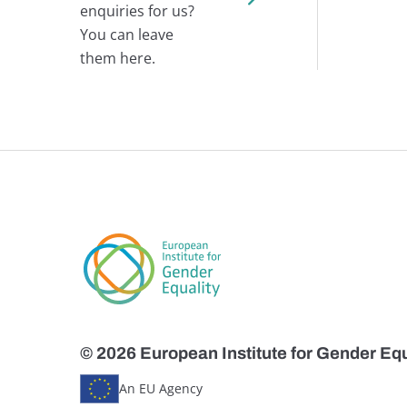
enquiries for us?
You can leave
them here.
© 2026 European Institute for Gender Equ
An EU Agency