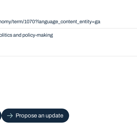
xonomy/term/1070?language_content_entity=ga
olitics and policy-making
Propose an update