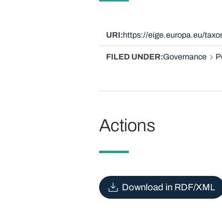
URI
https://eige.europa.eu/ta
FILED UNDER
Governance
P
Actions
Download in RDF/XML