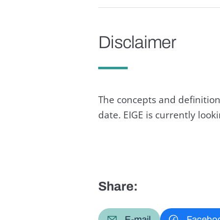
Disclaimer
The concepts and definition
date. EIGE is currently loo
Share:
E-mail
Facebo