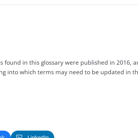
s found in this glossary were published in 2016, 
king into which terms may need to be updated in th
ok
LinkedIn