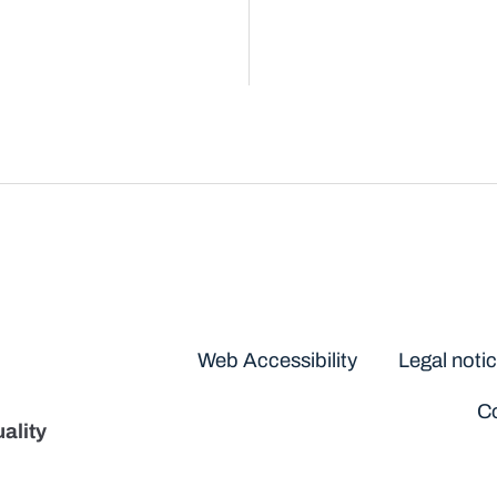
Disclaimers
Web Accessibility
Legal noti
Co
ality