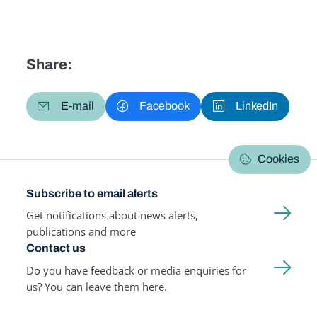
Share:
E-mail
Facebook
LinkedIn
Cookies
Subscribe to email alerts
Get notifications about news alerts,
publications and more
Contact us
Do you have feedback or media enquiries for
us? You can leave them here.