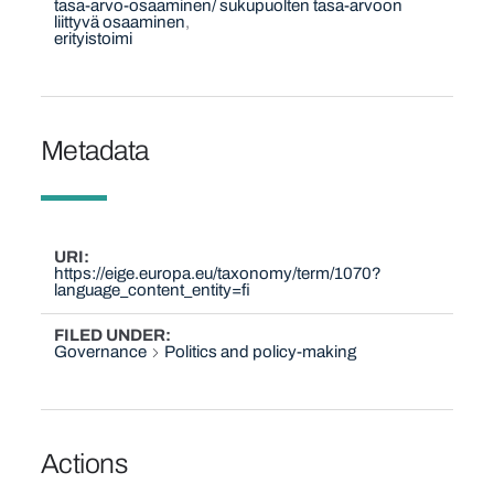
tasa-arvo-osaaminen/ sukupuolten tasa-arvoon
liittyvä osaaminen
erityistoimi
Metadata
URI
https://eige.europa.eu/taxonomy/term/1070?
language_content_entity=fi
FILED UNDER
Governance
Politics and policy-making
Actions