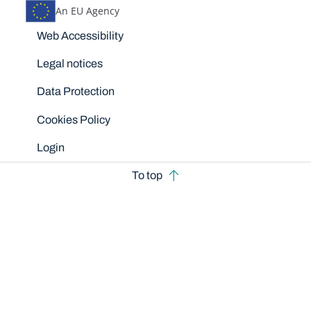
An EU Agency
Disclaimers
Web Accessibility
Legal notices
Data Protection
Cookies Policy
Login
To top