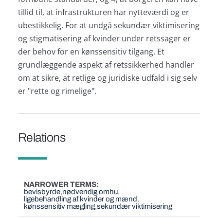
tillid til, at infrastrukturen har nytteværdi og er
ubestikkelig. For at undgå sekundær viktimisering
og stigmatisering af kvinder under retssager er
der behov for en kønssensitiv tilgang. Et
grundlæggende aspekt af retssikkerhed handler
om at sikre, at retlige og juridiske udfald i sig selv
er "rette og rimelige".
Relations
NARROWER TERMS
bevisbyrde
nødvendig omhu
ligebehandling af kvinder og mænd
kønssensitiv mægling
sekundær viktimisering