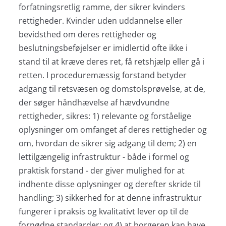
forfatningsretlig ramme, der sikrer kvinders
rettigheder. Kvinder uden uddannelse eller
bevidsthed om deres rettigheder og
beslutningsbeføjelser er imidlertid ofte ikke i
stand til at kræve deres ret, få retshjælp eller gå i
retten. I proceduremæssig forstand betyder
adgang til retsvæsen og domstolsprøvelse, at de,
der søger håndhævelse af hævdvundne
rettigheder, sikres: 1) relevante og forståelige
oplysninger om omfanget af deres rettigheder og
om, hvordan de sikrer sig adgang til dem; 2) en
lettilgængelig infrastruktur - både i formel og
praktisk forstand - der giver mulighed for at
indhente disse oplysninger og derefter skride til
handling; 3) sikkerhed for at denne infrastruktur
fungerer i praksis og kvalitativt lever op til de
fornødne standarder; og 4) at borgeren kan have