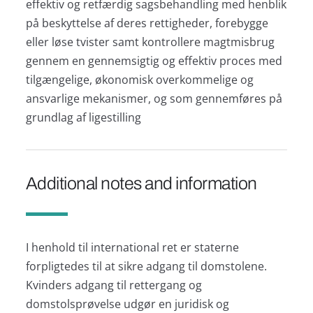
effektiv og retfærdig sagsbehandling med henblik
på beskyttelse af deres rettigheder, forebygge
eller løse tvister samt kontrollere magtmisbrug
gennem en gennemsigtig og effektiv proces med
tilgængelige, økonomisk overkommelige og
ansvarlige mekanismer, og som gennemføres på
grundlag af ligestilling
Additional notes and information
I henhold til international ret er staterne
forpligtedes til at sikre adgang til domstolene.
Kvinders adgang til rettergang og
domstolsprøvelse udgør en juridisk og