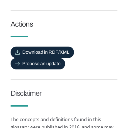
Actions
Download in RDF/XML
Propose an update
Disclaimer
The concepts and definitions found in this
glossary were published in 2016, and some may