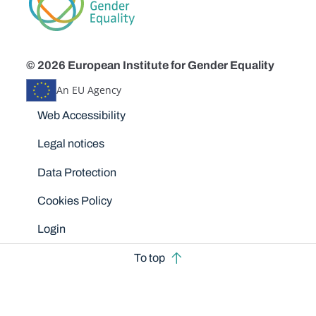
© 2026 European Institute for Gender Equality
An EU Agency
Disclaimers
Web Accessibility
Legal notices
Data Protection
Cookies Policy
Login
To top