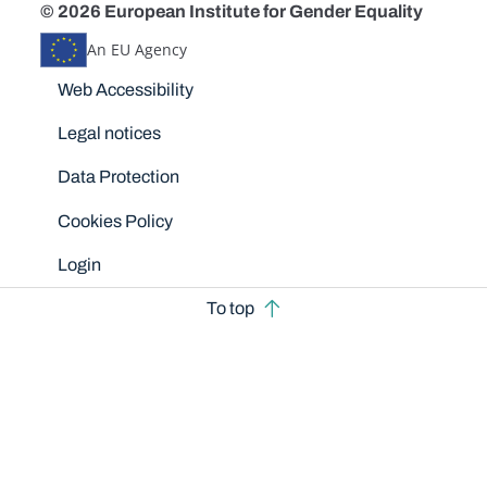
© 2026 European Institute for Gender Equality
An EU Agency
Disclaimers
Web Accessibility
Legal notices
Data Protection
Cookies Policy
Login
To top