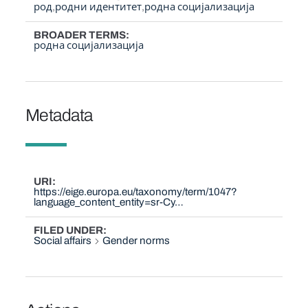
род
родни идентитет
родна социјализација
BROADER TERMS
родна социјализација
Metadata
URI
https://eige.europa.eu/taxonomy/term/1047?
language_content_entity=sr-Cy…
FILED UNDER
Social affairs
Gender norms