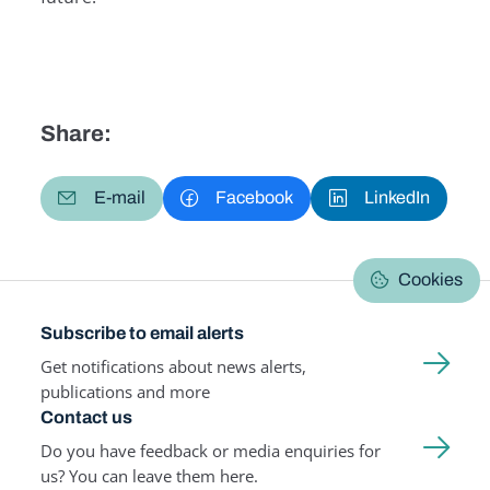
Share:
E-mail
Facebook
LinkedIn
Cookies
Subscribe to email alerts
Get notifications about news alerts,
publications and more
Contact us
Do you have feedback or media enquiries for
us? You can leave them here.