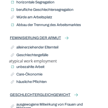
horizontale Segregation
berufliche Geschlechtersegregation
Würde am Arbeitsplatz
Abbau der Trennung des Arbeitsmarktes
FEMINISIERUNG DER ARMUT
alleinerziehender Elternteil
Geschlechtergefälle
atypical work employment
Narrow Term
unbezahlte Arbeit
Care-Ökonomie
häusliche Pflichten
GESCHLECHTERGLEICHGEWICHT
ausgewogene Mitwirkung von Frauen und
Männern