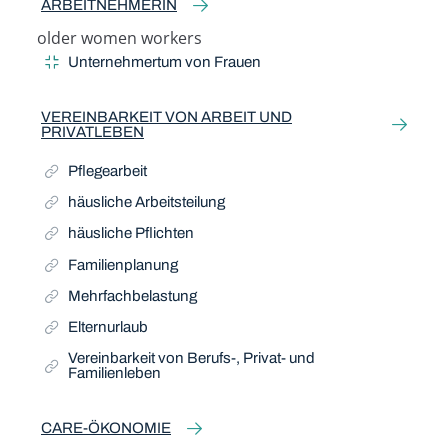
ARBEITNEHMERIN
older women workers
Narrow Term
Unternehmertum von Frauen
VEREINBARKEIT VON ARBEIT UND
PRIVATLEBEN
Pflegearbeit
häusliche Arbeitsteilung
häusliche Pflichten
Familienplanung
Mehrfachbelastung
Elternurlaub
Vereinbarkeit von Berufs-, Privat- und
Familienleben
CARE-ÖKONOMIE