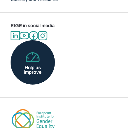
EIGE in social media
Help us
improve