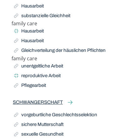
Hausarbeit
substanzielle Gleichheit
family care
Narrow Term
Hausarbeit
Hausarbeit
Gleichverteilung der häuslichen Pflichten
family care
Related Term
unentgeltliche Arbeit
reproduktive Arbeit
Pflegearbeit
SCHWANGERSCHAFT
vorgeburtliche Geschlechtsselektion
sichere Mutterschaft
sexuelle Gesundheit