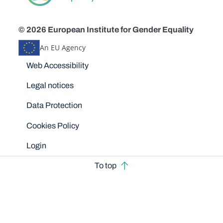
© 2026 European Institute for Gender Equality
An EU Agency
Disclaimers
Web Accessibility
Legal notices
Data Protection
Cookies Policy
Login
To top