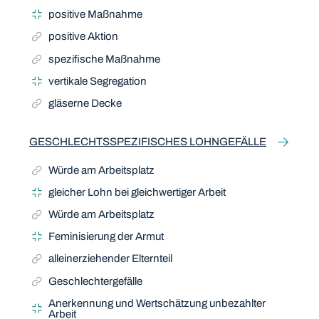
positive Maßnahme
positive Aktion
spezifische Maßnahme
vertikale Segregation
gläserne Decke
GESCHLECHTSSPEZIFISCHES LOHNGEFÄLLE
Würde am Arbeitsplatz
gleicher Lohn bei gleichwertiger Arbeit
Würde am Arbeitsplatz
Feminisierung der Armut
alleinerziehender Elternteil
Geschlechtergefälle
Anerkennung und Wertschätzung unbezahlter
Arbeit