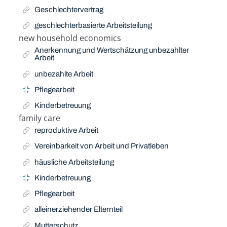
Geschlechtervertrag
geschlechterbasierte Arbeitsteilung
new household economics
Related Term
Anerkennung und Wertschätzung unbezahlter
Arbeit
unbezahlte Arbeit
Pflegearbeit
Kinderbetreuung
family care
Related Term
reproduktive Arbeit
Vereinbarkeit von Arbeit und Privatleben
häusliche Arbeitsteilung
Kinderbetreuung
Pflegearbeit
alleinerziehender Elternteil
Mutterschutz