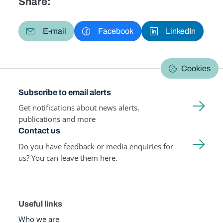
Share:
E-mail
Facebook
LinkedIn
Cookies
Subscribe to email alerts
Get notifications about news alerts,
publications and more
Contact us
Do you have feedback or media enquiries for
us? You can leave them here.
Useful links
Who we are