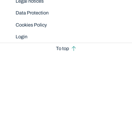
Legal notices
Data Protection
Cookies Policy
Login
To top