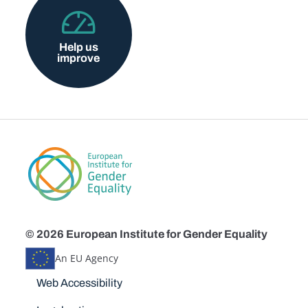
Help us
improve
© 2026 European Institute for Gender Equality
An EU Agency
Disclaimers
Web Accessibility