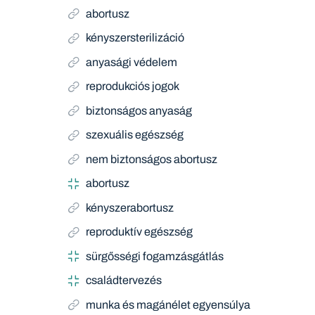
abortusz
kényszersterilizáció
anyasági védelem
reprodukciós jogok
biztonságos anyaság
szexuális egészség
nem biztonságos abortusz
abortusz
kényszerabortusz
reproduktív egészség
sürgősségi fogamzásgátlás
családtervezés
munka és magánélet egyensúlya