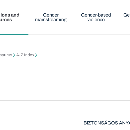
tions and
Gender
Gender-based
Ge
urces
mainstreaming
violence
esaurus
A-Z Index
BIZTONSÁGOS ANY