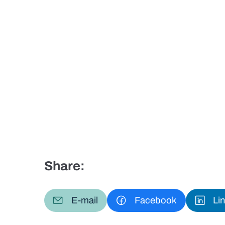
Share:
E-mail
Facebook
Li