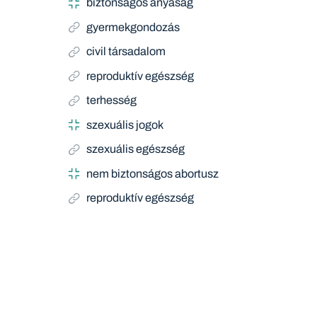
biztonságos anyaság
gyermekgondozás
civil társadalom
reproduktív egészség
terhesség
szexuális jogok
szexuális egészség
nem biztonságos abortusz
reproduktív egészség