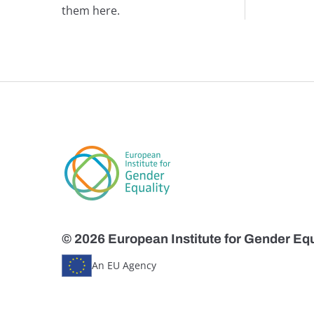
them here.
© 2026 European Institute for Gender Equ
An EU Agency