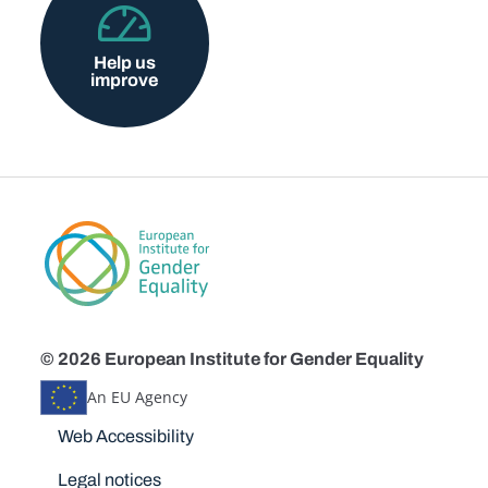
Help us
improve
© 2026 European Institute for Gender Equality
An EU Agency
Disclaimers
Web Accessibility
Legal notices