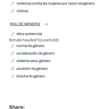
violencia contra las mujeres por razón de género
víctima
ROL DE GÉNERO
ética asistencial
female-headed households
Related Term
norma de género
socialización de género
sistema sexo-género
posición de género
brecha de género
Share: