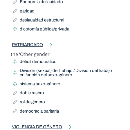
Economía del cuidado
paridad
desigualdad estructural
dicotomía pública/privada
PATRIARCADO
the ‘Other gender’
Related Term
déficit democrático
División (sexual) del trabajo / División del trabajo
en función del sexo-género.
sistema sexo-género
doble rasero
rol de género
democracia paritaria
VIOLENCIA DE GÉNERO