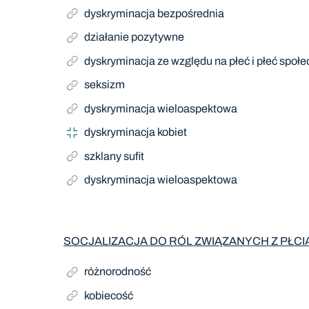
dyskryminacja bezpośrednia
działanie pozytywne
dyskryminacja ze względu na płeć i płeć społ
seksizm
dyskryminacja wieloaspektowa
dyskryminacja kobiet
szklany sufit
dyskryminacja wieloaspektowa
SOCJALIZACJA DO RÓL ZWIĄZANYCH Z PŁCI
różnorodność
kobiecość