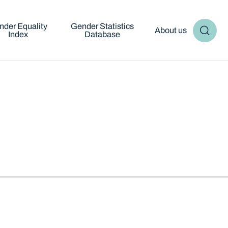
nder Equality
Gender Statistics
About us
Index
Database