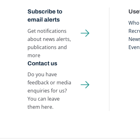
Subscribe to
Usef
email alerts
Who 
Get notifications
Recr
about news alerts,
New
publications and
Even
more
Contact us
Do you have
feedback or media
enquiries for us?
You can leave
them here.