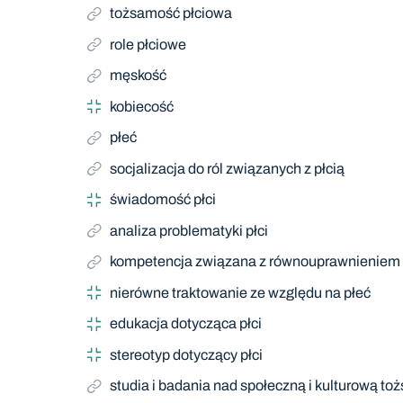
tożsamość płciowa
role płciowe
męskość
kobiecość
płeć
socjalizacja do ról związanych z płcią
świadomość płci
analiza problematyki płci
kompetencja związana z równouprawnieniem 
nierówne traktowanie ze względu na płeć
edukacja dotycząca płci
stereotyp dotyczący płci
studia i badania nad społeczną i kulturową to