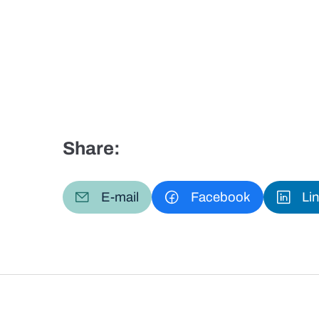
Share:
E-mail
Facebook
Li