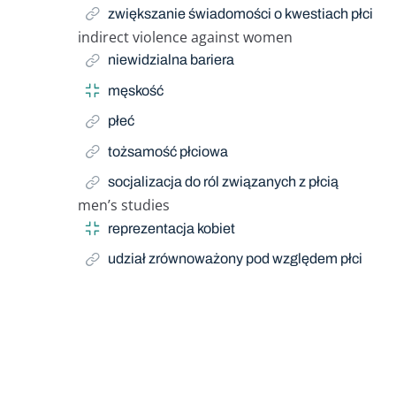
zwiększanie świadomości o kwestiach płci
indirect violence against women
Related Term
niewidzialna bariera
męskość
płeć
tożsamość płciowa
socjalizacja do ról związanych z płcią
men’s studies
Related Term
reprezentacja kobiet
udział zrównoważony pod względem płci