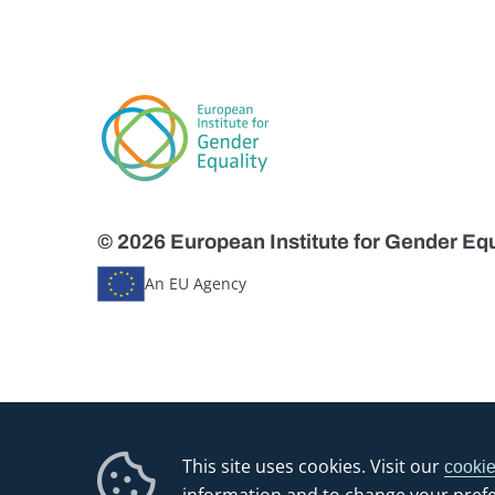
© 2026 European Institute for Gender Equ
An EU Agency
This site uses cookies. Visit our
cookie