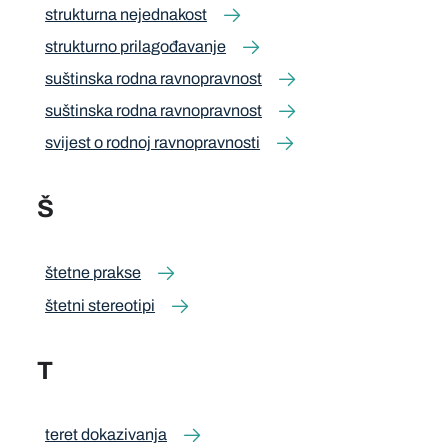
strukturna nejednakost
strukturno prilagođavanje
suštinska rodna ravnopravnost
suštinska rodna ravnopravnost
svijest o rodnoj ravnopravnosti
Š
štetne prakse
štetni stereotipi
T
teret dokazivanja