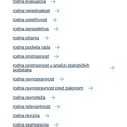
rodna evaluacija
rodna nejednakost
rodna osjetljivost
rodna perspektiva
rodna pitanja
rodna podjela rada
rodna pristrasnost
rodna pristrasnost u analizi statističkih
podataka
rodna ravnopravnost
rodna ravnopravnost pred zakonom
rodna ravnoteža
rodna relevantnost
rodna revizija
rodna segregacija