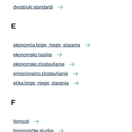
dvostruki standardi
E
ekonomija brige, njege, staranja
ekonomsko nasilje
ekonomsko zlostavljanje
emocionalno zlostavljanje
etika brige, njege, staranja
F
femicid
feminističke studije