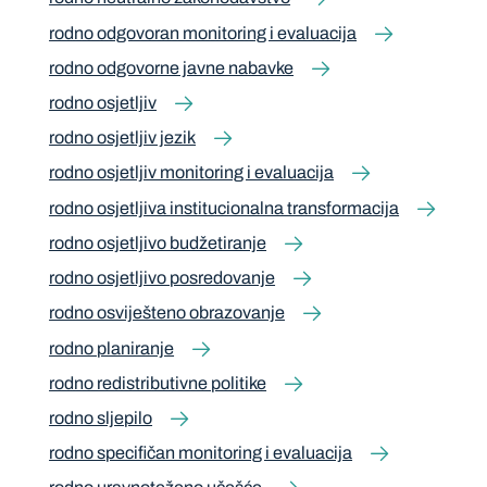
rodno odgovoran monitoring i evaluacija
rodno odgovorne javne nabavke
rodno osjetljiv
rodno osjetljiv jezik
rodno osjetljiv monitoring i evaluacija
rodno osjetljiva institucionalna transformacija
rodno osjetljivo budžetiranje
rodno osjetljivo posredovanje
rodno osviješteno obrazovanje
rodno planiranje
rodno redistributivne politike
rodno sljepilo
rodno specifičan monitoring i evaluacija