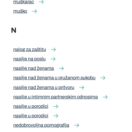
muškarac
muško
N
nalog za zaštitu
nasilje na poslu
nasilje nad ženama
nasilje nad ženama u oružanom sukobu
nasilje nad ženama u pritvoru
nasilje u intimnim partnerskim odnosima
nasilje u porodici
nasilje u porodici
nedobrovoljna pornografija