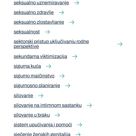
seksualno uznemiravanje
seksualno zdravlje
seksualno zlostavljanje
seksualnost
sektorski pristup uključivanju rodne
perspektive
sekundarna viktimizacija
sigurna kuća
sigurno majčinstvo
sigurnosno planiranje
silovanje
silovanje na intimnom sastanku
silovanje u braku
sistem upućivanja i pomoći
sječenje ženskih genitalija