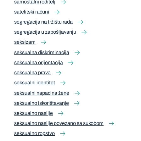
samostalni roditelj
satelitski računi
segregacija na tržištu rada
segregacija u zapošljavanju
seksizam
seksualna diskriminacija
seksualna orijentacija
seksualna prava
seksualni identitet
seksualni napad na žene
seksualno iskorištavanje
seksualno nasilje
seksualno nasilje povezano sa sukobom
seksualno ropstvo