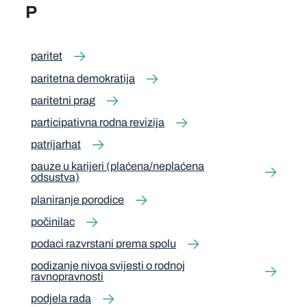
P
paritet
paritetna demokratija
paritetni prag
participativna rodna revizija
patrijarhat
pauze u karijeri (plaćena/neplaćena
odsustva)
planiranje porodice
počinilac
podaci razvrstani prema spolu
podizanje nivoa svijesti o rodnoj
ravnopravnosti
podjela rada