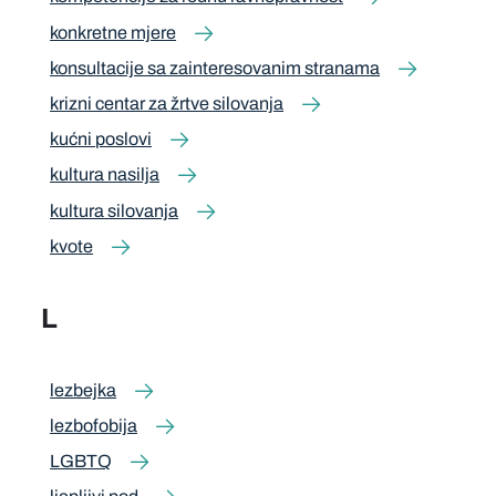
konkretne mjere
konsultacije sa zainteresovanim stranama
krizni centar za žrtve silovanja
kućni poslovi
kultura nasilja
kultura silovanja
kvote
L
lezbejka
lezbofobija
LGBTQ