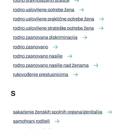
rodno uravnoteženo učešće
rodno uslovljene potrebe žena
rodno uslovljene praktične potrebe žena
rodno uslovljene strateške potrebe žena
rodno zasnovana diskriminacija
rodno zasnovano
rodno zasnovano nasilje
rodno zasnovano nasilje nad ženama
rukovođenje prestupnicima
S
sakaćenje ženskih spolnih organa/genitalija
samohrani roditelj