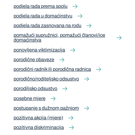
podjela rada prema spolu
podjela rada u domaćinstvu
podjela rada zasnovana na rodu
pomažući supružnici, pomažući članovi/ice
domaćinstva
ponovljena viktimizacija
porodične obaveze
porodični radnik ili porodična radnica
porodično/roditeljsko odsustvo
porodiljsko odsustvo
posebne mjere
postupanje s dužnom pažnjom
pozitivna akcija (mjere)
pozitivna diskriminacija