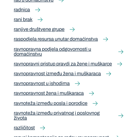
radnica
rani brak
ranjive društvene grupe
raspodjela resursa unutar domaćinstva
ravnopravna podjela odgovornosti u
domaćinstvu
ravnopravni pristup pravdi za žene i muškarce
ravnopravnost između žena i muškaraca
ravnopravnost u ishodima
ravnopravnost žena i muškaraca
ravnoteža između posla i porodice
ravnoteža između privatnog i poslovnog
života
različitost