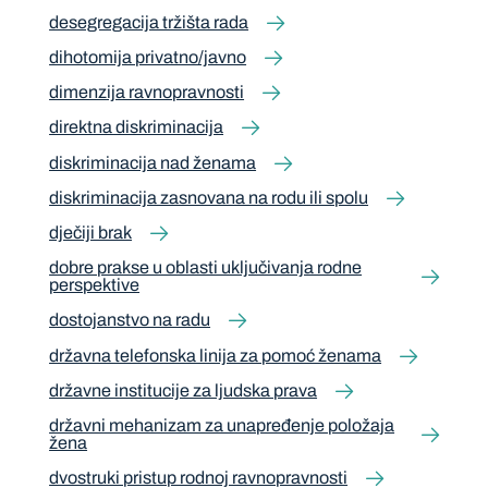
desegregacija tržišta rada
dihotomija privatno/javno
dimenzija ravnopravnosti
direktna diskriminacija
diskriminacija nad ženama
diskriminacija zasnovana na rodu ili spolu
dječiji brak
dobre prakse u oblasti uključivanja rodne
perspektive
dostojanstvo na radu
državna telefonska linija za pomoć ženama
državne institucije za ljudska prava
državni mehanizam za unapređenje položaja
žena
dvostruki pristup rodnoj ravnopravnosti