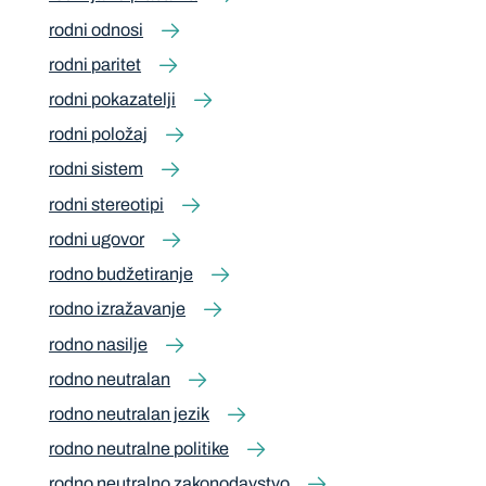
rodni odnosi
rodni paritet
rodni pokazatelji
rodni položaj
rodni sistem
rodni stereotipi
rodni ugovor
rodno budžetiranje
rodno izražavanje
rodno nasilje
rodno neutralan
rodno neutralan jezik
rodno neutralne politike
rodno neutralno zakonodavstvo