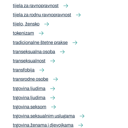
tijela za ravnopravnost
tijela za rodnu ravnopravnost
tijelo, žensko
tokenizam
tradicionalne štetne prakse
transeksualna osoba
transeksualnost
transfobija
transrodne osobe
trgovina ljudima
trgovina ljudima
trgovina seksom
trgovina seksualnim uslugama
trgovina ženama i djevojkama