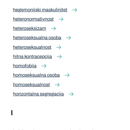
hegemonijski maskulinitet
heteronormativnost
heteroseksizam
heteroseksualna osoba
heteroseksualnost
hitna kontracepcija
homofobija
homoseksualna osoba
homoseksualnost
horizontalna segregacija
I