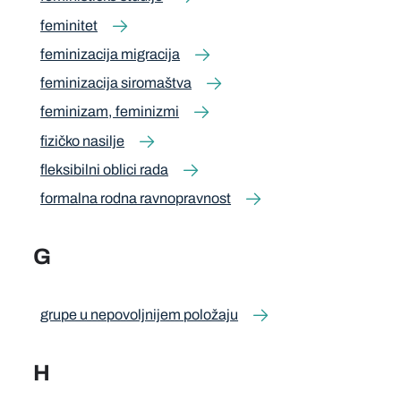
feminitet
feminizacija migracija
feminizacija siromaštva
feminizam, feminizmi
fizičko nasilje
fleksibilni oblici rada
formalna rodna ravnopravnost
G
grupe u nepovoljnijem položaju
H