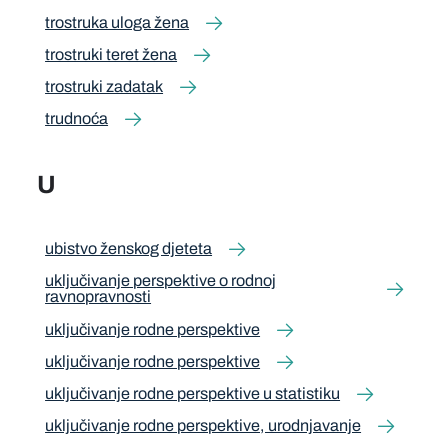
trostruka uloga žena
trostruki teret žena
trostruki zadatak
trudnoća
U
ubistvo ženskog djeteta
uključivanje perspektive o rodnoj
ravnopravnosti
uključivanje rodne perspektive
uključivanje rodne perspektive
uključivanje rodne perspektive u statistiku
uključivanje rodne perspektive, urodnjavanje