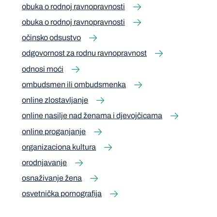
obuka o rodnoj ravnopravnosti
obuka o rodnoj ravnopravnosti
očinsko odsustvo
odgovornost za rodnu ravnopravnost
odnosi moći
ombudsmen ili ombudsmenka
online zlostavljanje
online nasilje nad ženama i djevojčicama
online proganjanje
organizaciona kultura
orodnjavanje
osnaživanje žena
osvetnička pornografija