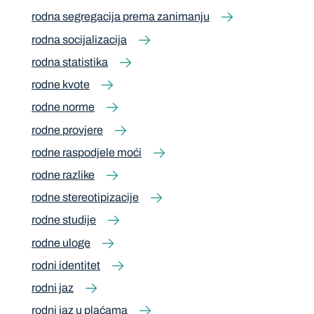
rodna segregacija prema zanimanju
rodna socijalizacija
rodna statistika
rodne kvote
rodne norme
rodne provjere
rodne raspodjele moći
rodne razlike
rodne stereotipizacije
rodne studije
rodne uloge
rodni identitet
rodni jaz
rodni jaz u plaćama