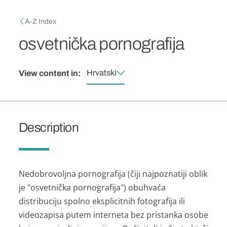
Skip to main content
Breadcrumb
A-Z Index
osvetnička pornografija
Hrvatski
View content in:
Description
Nedobrovoljna pornografija (čiji najpoznatiji oblik
je "osvetnička pornografija") obuhvaća
distribuciju spolno eksplicitnih fotografija ili
videozapisa putem interneta bez pristanka osobe