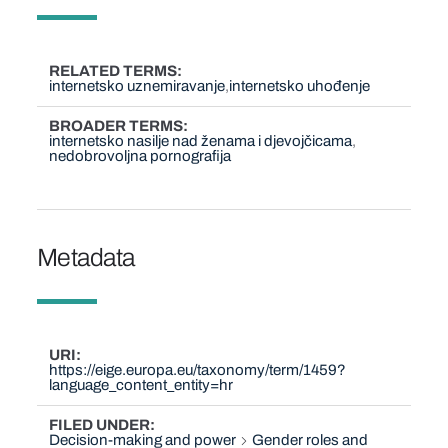
RELATED TERMS
internetsko uznemiravanje
internetsko uhođenje
BROADER TERMS
internetsko nasilje nad ženama i djevojčicama
nedobrovoljna pornografija
Metadata
URI
https://eige.europa.eu/taxonomy/term/1459?
language_content_entity=hr
FILED UNDER
Decision-making and power
Gender roles and