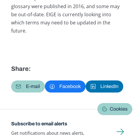
glossary were published in 2016, and some may
be out-of-date. EIGE is currently looking into
which terms may need to be updated in the
future.
Share:
E-mail
Facebook
LinkedIn
Cookies
Subscribe to email alerts
Get notifications about news alerts,