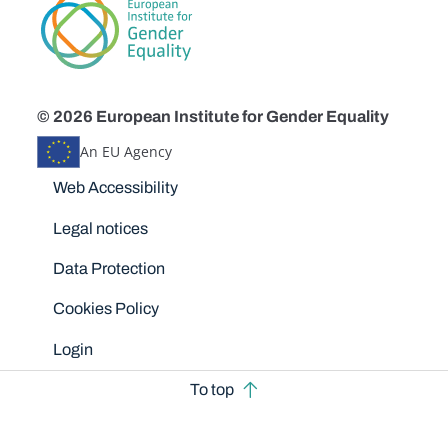
© 2026 European Institute for Gender Equality
An EU Agency
Disclaimers
Web Accessibility
Legal notices
Data Protection
Cookies Policy
Login
To top