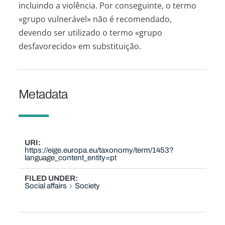
incluindo a violência. Por conseguinte, o termo
«grupo vulnerável» não é recomendado,
devendo ser utilizado o termo «grupo
desfavorecido» em substituição.
Metadata
URI
https://eige.europa.eu/taxonomy/term/1453?
language_content_entity=pt
FILED UNDER
Social affairs
Society