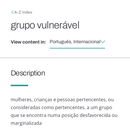
Skip to main content
Breadcrumb
A-Z Index
grupo vulnerável
Português, Internacional
View content in:
Description
mulheres, crianças e pessoas pertencentes, ou
consideradas como pertencentes, a um grupo
que se encontra numa posição desfavorecida ou
marginalizada