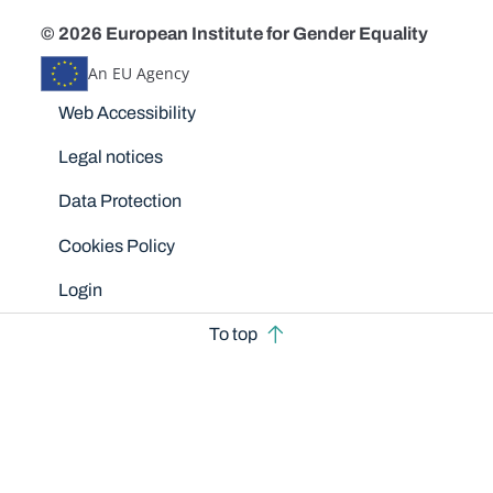
© 2026 European Institute for Gender Equality
An EU Agency
Disclaimers
Web Accessibility
Legal notices
Data Protection
Cookies Policy
Login
To top