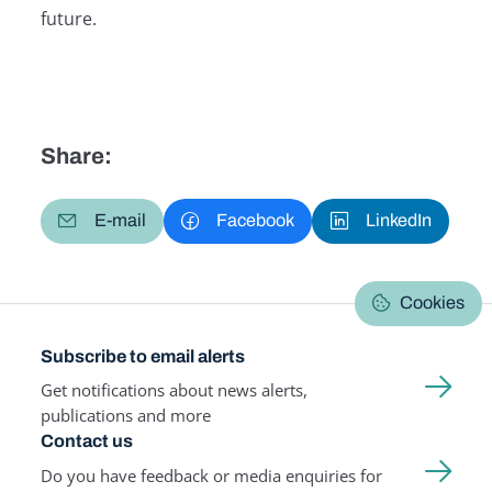
future.
Share:
E-mail
Facebook
LinkedIn
Cookies
Subscribe to email alerts
Get notifications about news alerts,
publications and more
Contact us
Do you have feedback or media enquiries for