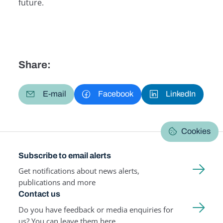
future.
Share:
E-mail
Facebook
LinkedIn
Cookies
Subscribe to email alerts
Get notifications about news alerts,
publications and more
Contact us
Do you have feedback or media enquiries for
us? You can leave them here.