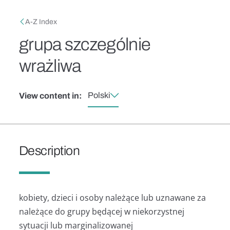
Skip to main content
Breadcrumb
A-Z Index
grupa szczególnie
wrażliwa
Polski
View content in:
Description
kobiety, dzieci i osoby należące lub uznawane za
należące do grupy będącej w niekorzystnej
sytuacji lub marginalizowanej