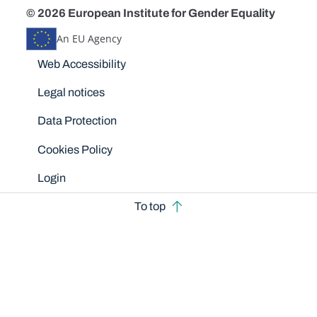
© 2026 European Institute for Gender Equality
An EU Agency
Disclaimers
Web Accessibility
Legal notices
Data Protection
Cookies Policy
Login
To top