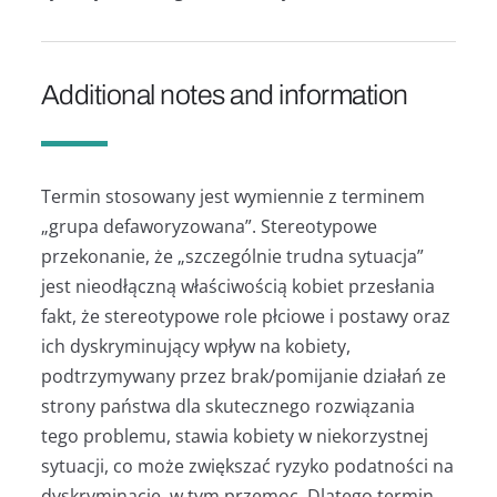
Additional notes and information
Termin stosowany jest wymiennie z terminem
„grupa defaworyzowana”. Stereotypowe
przekonanie, że „szczególnie trudna sytuacja”
jest nieodłączną właściwością kobiet przesłania
fakt, że stereotypowe role płciowe i postawy oraz
ich dyskryminujący wpływ na kobiety,
podtrzymywany przez brak/pomijanie działań ze
strony państwa dla skutecznego rozwiązania
tego problemu, stawia kobiety w niekorzystnej
sytuacji, co może zwiększać ryzyko podatności na
dyskryminację, w tym przemoc. Dlatego termin