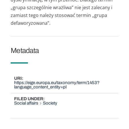
„grupa szczególnie wrażliwa” nie jest zalecany i
zamiast tego należy stosować termin „grupa
defaworyzowana”.
Metadata
URI
https://eige.europa.eu/taxonomy/term/1453?
language_content_entity=pl
FILED UNDER
Social affairs
Society