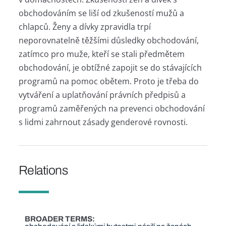
obchodováním se liší od zkušeností mužů a
chlapců. Ženy a dívky zpravidla trpí
neporovnatelně těžšími důsledky obchodování,
zatímco pro muže, kteří se stali předmětem
obchodování, je obtížné zapojit se do stávajících
programů na pomoc obětem. Proto je třeba do
vytváření a uplatňování právních předpisů a
programů zaměřených na prevenci obchodování
s lidmi zahrnout zásady genderové rovnosti.
Relations
BROADER TERMS