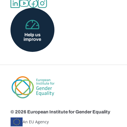
Help us
improve
© 2026 European Institute for Gender Equality
An EU Agency