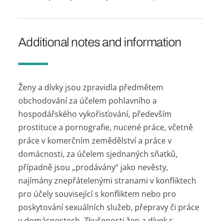
Additional notes and information
Ženy a dívky jsou zpravidla předmětem
obchodování za účelem pohlavního a
hospodářského vykořisťování, především
prostituce a pornografie, nucené práce, včetně
práce v komerčním zemědělství a práce v
domácnosti, za účelem sjednaných sňatků,
případně jsou „prodávány“ jako nevěsty,
najímány znepřátelenými stranami v konfliktech
pro účely související s konfliktem nebo pro
poskytování sexuálních služeb, přepravy či práce
v domácnostech. Zkušenosti žen a dívek s