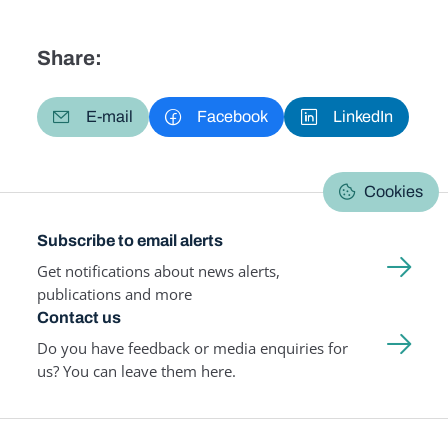
Share:
E-mail
Facebook
LinkedIn
Cookies
Subscribe to email alerts
Get notifications about news alerts,
publications and more
Contact us
Do you have feedback or media enquiries for
us? You can leave them here.