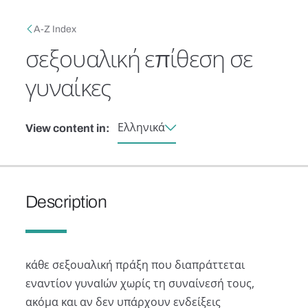
Skip to main content
Breadcrumb
A-Z Index
σεξουαλική επίθεση σε
γυναίκες
Ελληνικά
View content in:
Description
κάθε σεξουαλική πράξη που διαπράττεται
εναντίον γυναΙών χωρίς τη συναίνεσή τους,
ακόμα και αν δεν υπάρχουν ενδείξεις