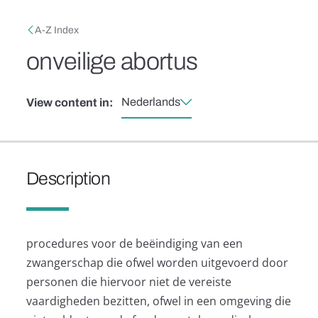
Skip to main content
Breadcrumb
A-Z Index
onveilige abortus
Nederlands
View content in:
Description
procedures voor de beëindiging van een
zwangerschap die ofwel worden uitgevoerd door
personen die hiervoor niet de vereiste
vaardigheden bezitten, ofwel in een omgeving die