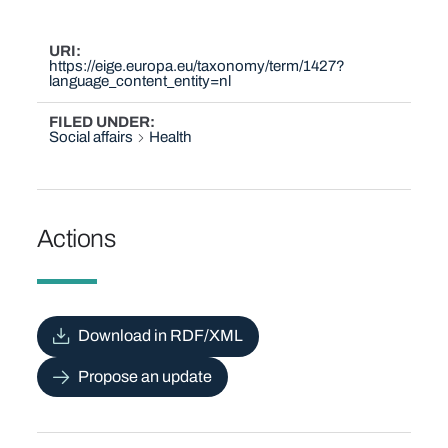
URI
https://eige.europa.eu/taxonomy/term/1427?
language_content_entity=nl
FILED UNDER
Social affairs
Health
Actions
Download in RDF/XML
Propose an update