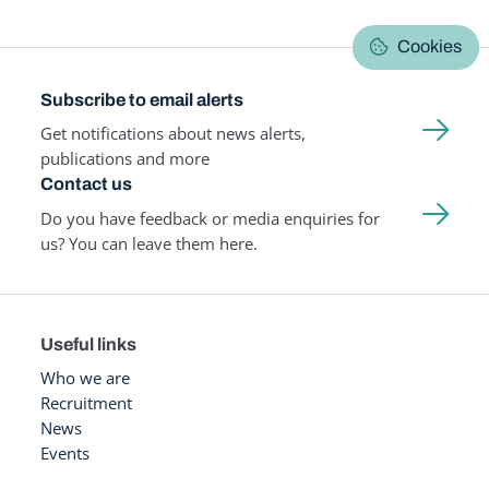
Cookies
Subscribe to email alerts
Get notifications about news alerts,
publications and more
Contact us
Do you have feedback or media enquiries for
us? You can leave them here.
Useful links
Who we are
Recruitment
News
Events