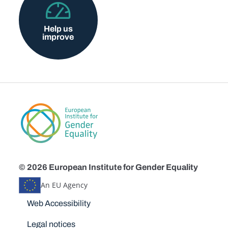
Help us
improve
© 2026 European Institute for Gender Equality
An EU Agency
Disclaimers
Web Accessibility
Legal notices