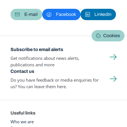
E-mail
Facebook
LinkedIn
Cookies
Subscribe to email alerts
Get notifications about news alerts,
publications and more
Contact us
Do you have feedback or media enquiries for
us? You can leave them here.
Useful links
Who we are