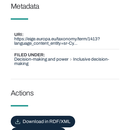
Metadata
URI
https://eige.europa.eu/taxonomy/term/1413?
language_content_entity=sr-Cy…
FILED UNDER
Decision-making and power
Inclusive decision-
making
Actions
Download in RDF/XML