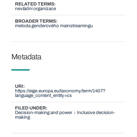
RELATED TERMS
nevládní organizace
BROADER TERMS
metoda genderového mainstreamingu
Metadata
URI
https://eige.europa.eu/taxonomy/term/1407?
language_content_entity=cs
FILED UNDER
Decision-making and power
Inclusive decision-
making