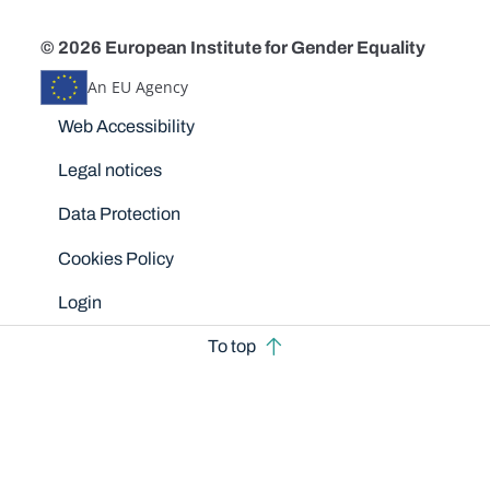
© 2026 European Institute for Gender Equality
An EU Agency
Disclaimers
Web Accessibility
Legal notices
Data Protection
Cookies Policy
Login
To top