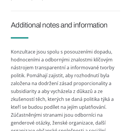
Additional notes and information
Konzultace jsou spolu s posouzeními dopadu,
hodnoceními a odbornými znalostmi klíčovým
nástrojem transparentní a informované tvorby
politik. Pomáhají zajistit, aby rozhodnutí byla
založena na dodržení zásad proporcionality a
subsidiarity a aby vycházela z důkazů a ze
zkušeností těch, kterých se daná politika týká a
kteří se budou podílet na jejím uplatňování.
Zúčastněnými stranami jsou odborníci na
genderové otázky, ženské organizace, další
organizace občanské společnosti a sociální