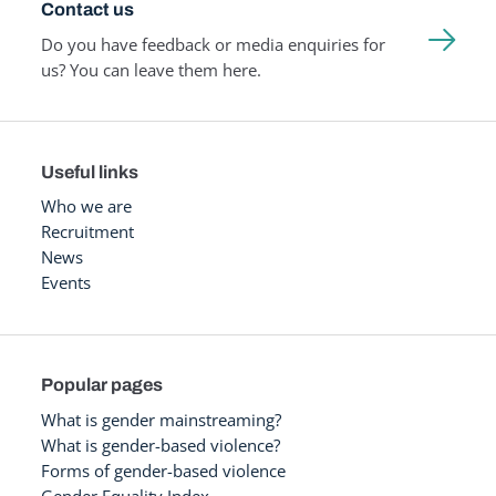
Contact us
Do you have feedback or media enquiries for
us? You can leave them here.
Useful links
Who we are
Recruitment
News
Events
Popular pages
What is gender mainstreaming?
What is gender-based violence?
Forms of gender-based violence
Gender Equality Index