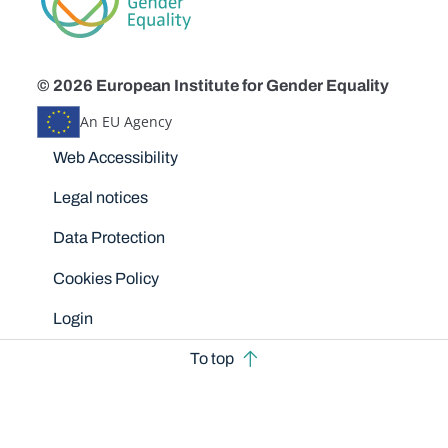
© 2026 European Institute for Gender Equality
An EU Agency
Disclaimers
Web Accessibility
Legal notices
Data Protection
Cookies Policy
Login
To top