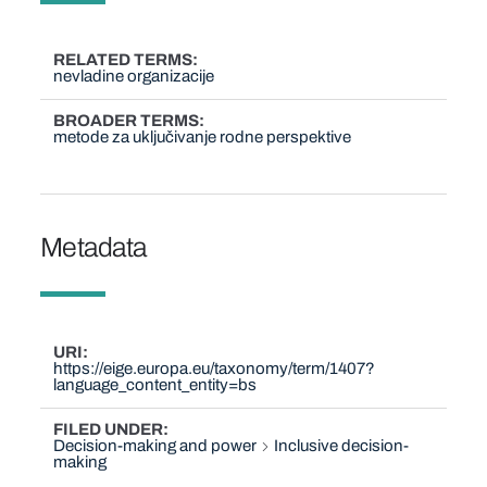
RELATED TERMS
nevladine organizacije
BROADER TERMS
metode za uključivanje rodne perspektive
Metadata
URI
https://eige.europa.eu/taxonomy/term/1407?
language_content_entity=bs
FILED UNDER
Decision-making and power
Inclusive decision-
making