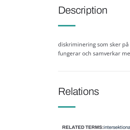
Description
diskriminering som sker på 
fungerar och samverkar med
Relations
RELATED TERMS
intersektiona