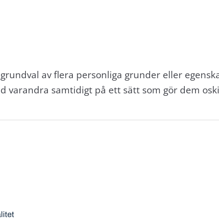
grundval av flera personliga grunder eller egensk
 varandra samtidigt på ett sätt som gör dem oski
litet