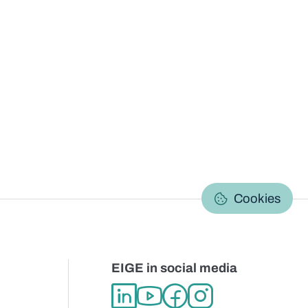
C
Cookies
EIGE in social media