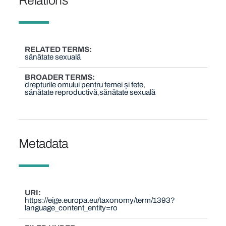
Relations
RELATED TERMS
sănătate sexuală
BROADER TERMS
drepturile omului pentru femei și fete
sănătate reproductivă
sănătate sexuală
Metadata
URI
https://eige.europa.eu/taxonomy/term/1393?
language_content_entity=ro