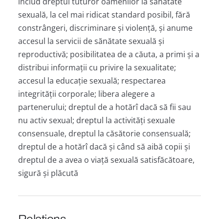
includ dreptul tuturor oamenilor la sănătate
sexuală, la cel mai ridicat standard posibil, fără
constrângeri, discriminare și violență, și anume
accesul la servicii de sănătate sexuală și
reproductivă; posibilitatea de a căuta, a primi și a
distribui informații cu privire la sexualitate;
accesul la educație sexuală; respectarea
integrității corporale; libera alegere a
partenerului; dreptul de a hotărî dacă să fii sau
nu activ sexual; dreptul la activități sexuale
consensuale, dreptul la căsătorie consensuală;
dreptul de a hotărî dacă și când să aibă copii și
dreptul de a avea o viață sexuală satisfăcătoare,
sigură și plăcută