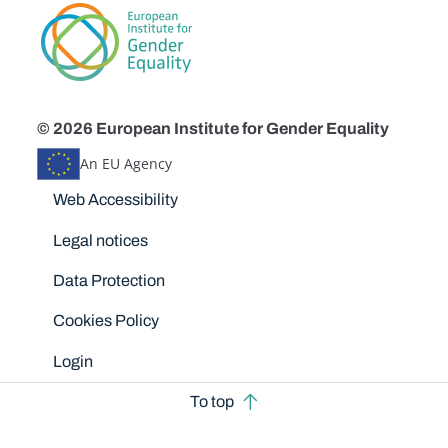
© 2026 European Institute for Gender Equality
An EU Agency
Disclaimers
Web Accessibility
Legal notices
Data Protection
Cookies Policy
Login
To top