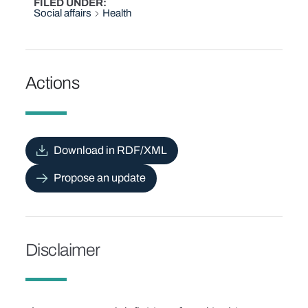
FILED UNDER
Social affairs
Health
Actions
Download in RDF/XML
Propose an update
Disclaimer