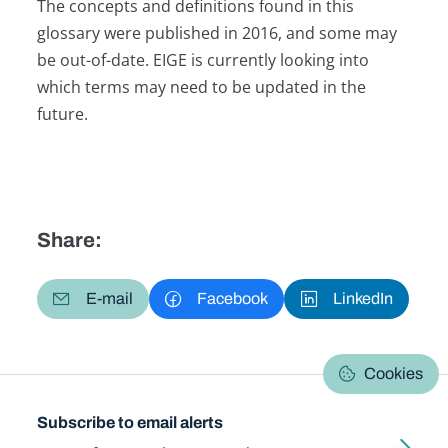
The concepts and definitions found in this
glossary were published in 2016, and some may
be out-of-date. EIGE is currently looking into
which terms may need to be updated in the
future.
Share:
E-mail
Facebook
LinkedIn
Cookies
Subscribe to email alerts