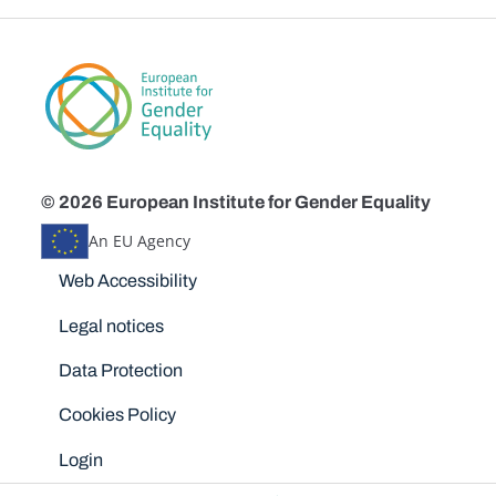
© 2026 European Institute for Gender Equality
An EU Agency
Disclaimers
Web Accessibility
Legal notices
Data Protection
Cookies Policy
Login