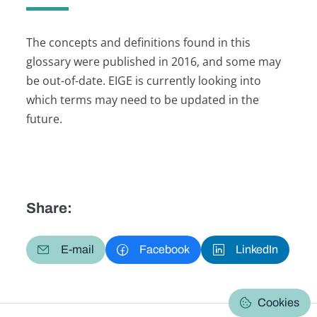
The concepts and definitions found in this
glossary were published in 2016, and some may
be out-of-date. EIGE is currently looking into
which terms may need to be updated in the
future.
Share:
E-mail
Facebook
LinkedIn
Cookies