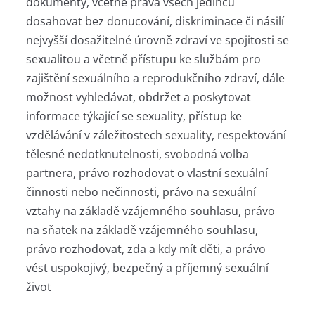
dokumenty, včetně práva všech jedinců
dosahovat bez donucování, diskriminace či násilí
nejvyšší dosažitelné úrovně zdraví ve spojitosti se
sexualitou a včetně přístupu ke službám pro
zajištění sexuálního a reprodukčního zdraví, dále
možnost vyhledávat, obdržet a poskytovat
informace týkající se sexuality, přístup ke
vzdělávání v záležitostech sexuality, respektování
tělesné nedotknutelnosti, svobodná volba
partnera, právo rozhodovat o vlastní sexuální
činnosti nebo nečinnosti, právo na sexuální
vztahy na základě vzájemného souhlasu, právo
na sňatek na základě vzájemného souhlasu,
právo rozhodovat, zda a kdy mít děti, a právo
vést uspokojivý, bezpečný a příjemný sexuální
život