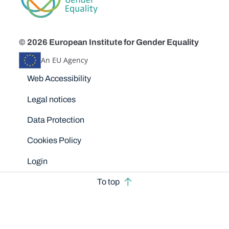
© 2026 European Institute for Gender Equality
An EU Agency
Disclaimers
Web Accessibility
Legal notices
Data Protection
Cookies Policy
Login
To top