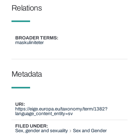
Relations
BROADER TERMS
maskuliniteter
Metadata
URI
https://eige.europa.eu/taxonomy/term/1382?
language_content_entity=sv
FILED UNDER
Sex, gender and sexuality
Sex and Gender