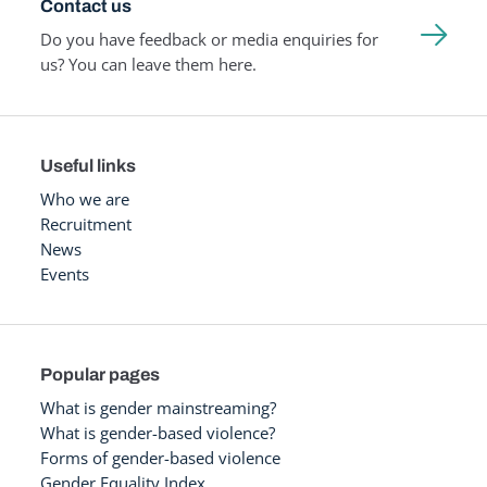
Contact us
Do you have feedback or media enquiries for
us? You can leave them here.
Useful links
Who we are
Recruitment
News
Events
Popular pages
What is gender mainstreaming?
What is gender-based violence?
Forms of gender-based violence
Gender Equality Index