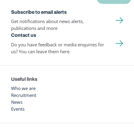
Subscribe to email alerts
Get notifications about news alerts,
publications and more
Contact us
Do you have feedback or media enquiries for
us? You can leave them here.
Useful links
Who we are
Recruitment
News
Events