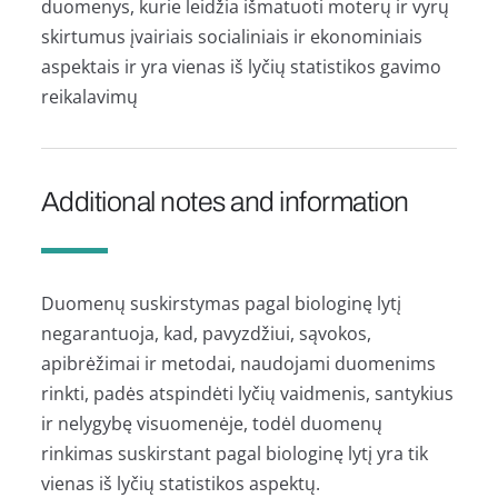
duomenys, kurie leidžia išmatuoti moterų ir vyrų
skirtumus įvairiais socialiniais ir ekonominiais
aspektais ir yra vienas iš lyčių statistikos gavimo
reikalavimų
Additional notes and information
Duomenų suskirstymas pagal biologinę lytį
negarantuoja, kad, pavyzdžiui, sąvokos,
apibrėžimai ir metodai, naudojami duomenims
rinkti, padės atspindėti lyčių vaidmenis, santykius
ir nelygybę visuomenėje, todėl duomenų
rinkimas suskirstant pagal biologinę lytį yra tik
vienas iš lyčių statistikos aspektų.