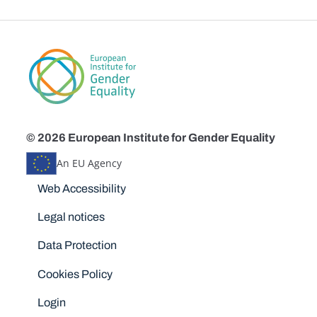
© 2026 European Institute for Gender Equality
An EU Agency
Disclaimers
Web Accessibility
Legal notices
Data Protection
Cookies Policy
Login