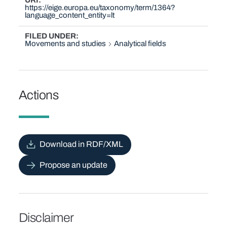
URI
https://eige.europa.eu/taxonomy/term/1364?
language_content_entity=lt
FILED UNDER
Movements and studies
Analytical fields
Actions
Download in RDF/XML
Propose an update
Disclaimer