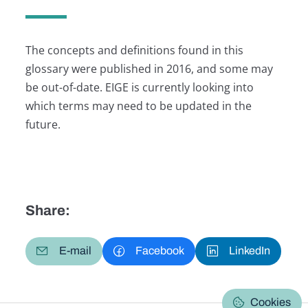
The concepts and definitions found in this
glossary were published in 2016, and some may
be out-of-date. EIGE is currently looking into
which terms may need to be updated in the
future.
Share:
E-mail
Facebook
LinkedIn
Cookies