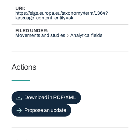
URI
https://eige.europa.eu/taxonomy/term/1364?
language_content_entity=sk
FILED UNDER
Movements and studies
Analytical fields
Actions
Download in RDF/XML
Propose an update