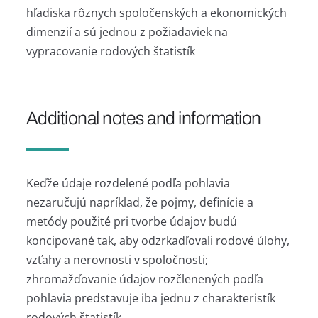
hľadiska rôznych spoločenských a ekonomických
dimenzií a sú jednou z požiadaviek na
vypracovanie rodových štatistík
Additional notes and information
Keďže údaje rozdelené podľa pohlavia
nezaručujú napríklad, že pojmy, definície a
metódy použité pri tvorbe údajov budú
koncipované tak, aby odzrkadľovali rodové úlohy,
vzťahy a nerovnosti v spoločnosti;
zhromažďovanie údajov rozčlenených podľa
pohlavia predstavuje iba jednu z charakteristík
rodových štatistík.