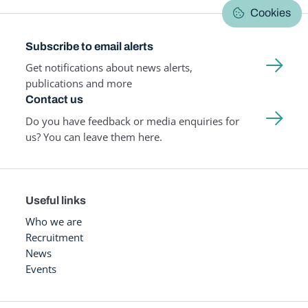
Cookies
Subscribe to email alerts
Get notifications about news alerts,
publications and more
Contact us
Do you have feedback or media enquiries for
us? You can leave them here.
Useful links
Who we are
Recruitment
News
Events