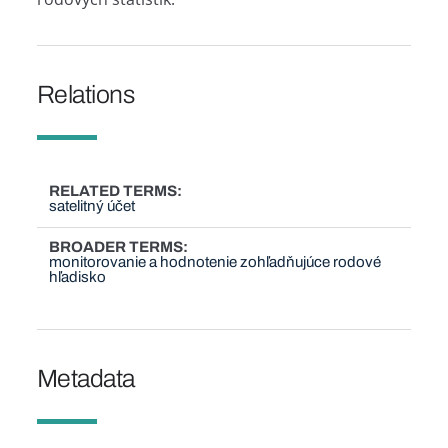
Relations
RELATED TERMS
satelitný účet
BROADER TERMS
monitorovanie a hodnotenie zohľadňujúce rodové
hľadisko
Metadata