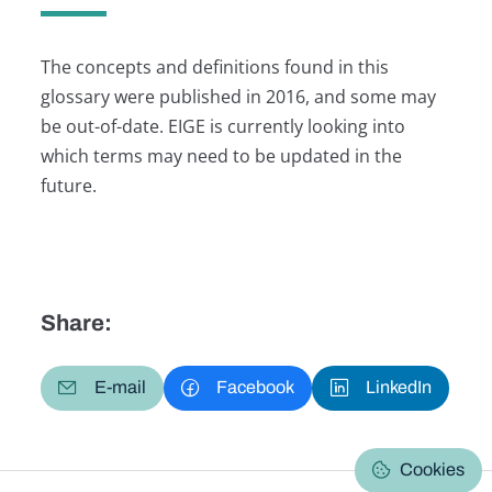
The concepts and definitions found in this
glossary were published in 2016, and some may
be out-of-date. EIGE is currently looking into
which terms may need to be updated in the
future.
Share:
E-mail
Facebook
LinkedIn
Cookies