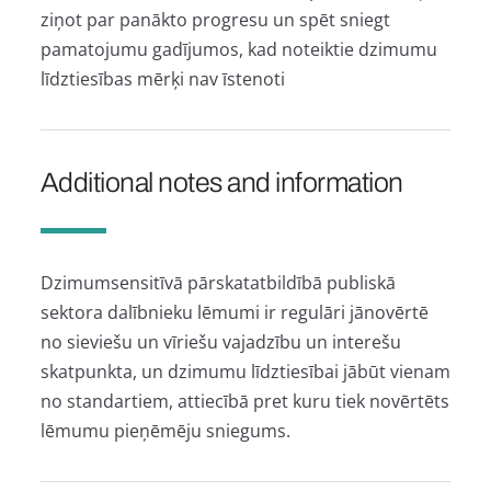
ziņot par panākto progresu un spēt sniegt
pamatojumu gadījumos, kad noteiktie dzimumu
līdztiesības mērķi nav īstenoti
Additional notes and information
Dzimumsensitīvā pārskatatbildībā publiskā
sektora dalībnieku lēmumi ir regulāri jānovērtē
no sieviešu un vīriešu vajadzību un interešu
skatpunkta, un dzimumu līdztiesībai jābūt vienam
no standartiem, attiecībā pret kuru tiek novērtēts
lēmumu pieņēmēju sniegums.