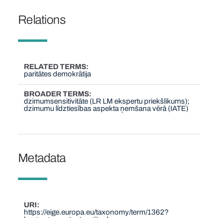
Relations
RELATED TERMS
paritātes demokrātija
BROADER TERMS
dzimumsensitivitāte (LR LM ekspertu priekšlikums);
dzimumu līdztiesības aspekta ņemšana vērā (IATE)
Metadata
URI
https://eige.europa.eu/taxonomy/term/1362?