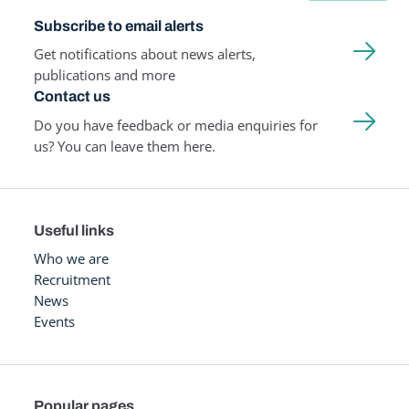
Subscribe to email alerts
Get notifications about news alerts,
publications and more
Contact us
Do you have feedback or media enquiries for
us? You can leave them here.
Useful links
Who we are
Recruitment
News
Events
Popular pages