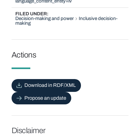
language_content_entity=lv
FILED UNDER
Decision-making and power
Inclusive decision-
making
Actions
Download in RDF/XML
Propose an update
Disclaimer