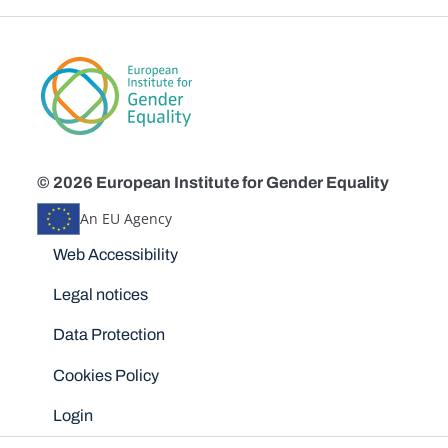
© 2026 European Institute for Gender Equality
An EU Agency
Disclaimers
Web Accessibility
Legal notices
Data Protection
Cookies Policy
Login