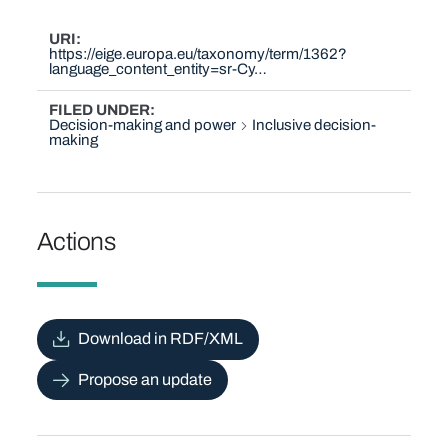
URI
https://eige.europa.eu/taxonomy/term/1362?
language_content_entity=sr-Cy…
FILED UNDER
Decision-making and power
Inclusive decision-
making
Actions
Download in RDF/XML
Propose an update