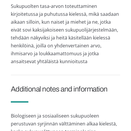
Sukupuolten tasa-arvon toteuttaminen
kirjoitetussa ja puhutussa kielessä, mikä saadaan
aikaan silloin, kun naiset ja miehet ja ne, jotka
eivät sovi kaksijakoiseen sukupuolijärjestelmään,
tehdään näkyviksi ja heitä käsitellään kielessä
henkilöinä, joilla on yhdenvertainen arvo,
ihmisarvo ja loukkaamattomuus ja jotka
ansaitsevat yhtäläistä kunnioitusta
Additional notes and information
Biologiseen ja sosiaaliseen sukupuoleen
perustuvan syrjinnän välttäminen alkaa kielestä,