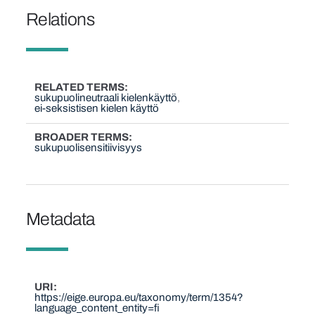
Relations
RELATED TERMS
sukupuolineutraali kielenkäyttö
ei-seksistisen kielen käyttö
BROADER TERMS
sukupuolisensitiivisyys
Metadata
URI
https://eige.europa.eu/taxonomy/term/1354?
language_content_entity=fi