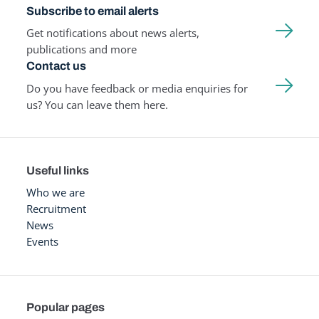
Subscribe to email alerts
Get notifications about news alerts,
publications and more
Contact us
Do you have feedback or media enquiries for
us? You can leave them here.
Useful links
Who we are
Recruitment
News
Events
Popular pages