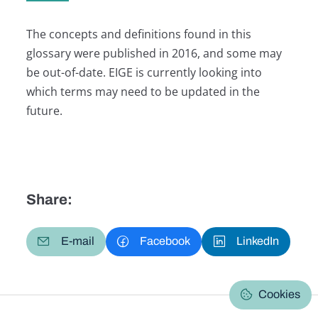
The concepts and definitions found in this
glossary were published in 2016, and some may
be out-of-date. EIGE is currently looking into
which terms may need to be updated in the
future.
Share:
E-mail
Facebook
LinkedIn
Cookies