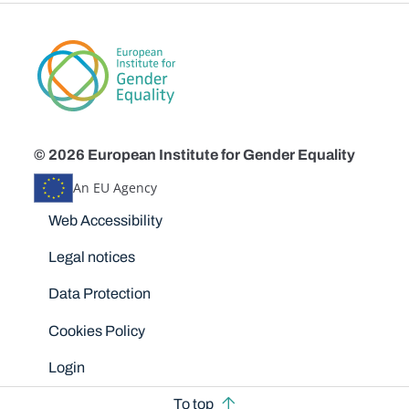
© 2026 European Institute for Gender Equality
An EU Agency
Disclaimers
Web Accessibility
Legal notices
Data Protection
Cookies Policy
Login
To top