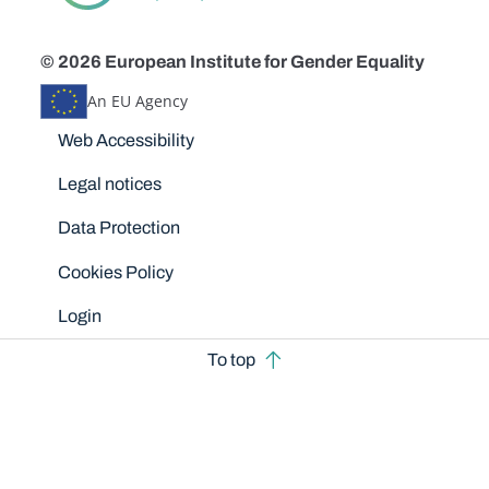
© 2026 European Institute for Gender Equality
An EU Agency
Disclaimers
Web Accessibility
Legal notices
Data Protection
Cookies Policy
Login
To top