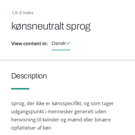
Skip to main content
Breadcrumb
A-Z Index
kønsneutralt sprog
Dansk
View content in:
Description
sprog, der ikke er kønsspecifikt, og som tager
udgangspunkt i mennesker generelt uden
henvisning til kvinder og mænd eller binære
opfattelser af køn