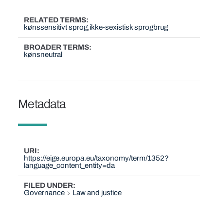
RELATED TERMS
kønssensitivt sprog
ikke-sexistisk sprogbrug
BROADER TERMS
kønsneutral
Metadata
URI
https://eige.europa.eu/taxonomy/term/1352?
language_content_entity=da
FILED UNDER
Governance
Law and justice