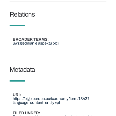
Relations
BROADER TERMS
uwzględnianie aspektu płci
Metadata
URI
https://eige.europa.eu/taxonomy/term/1342?
language_content_entity=pl
FILED UNDER