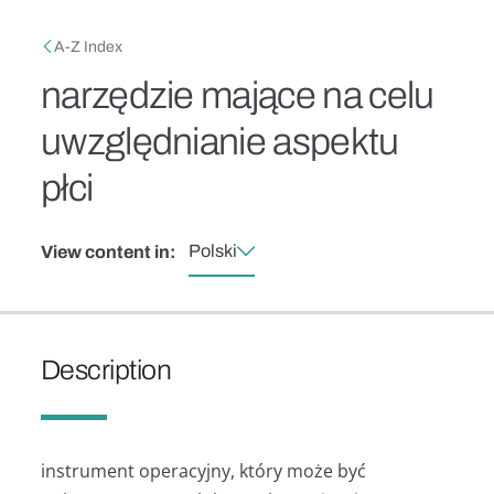
Skip to main content
Breadcrumb
A-Z Index
narzędzie mające na celu
uwzględnianie aspektu
płci
Polski
View content in:
Description
instrument operacyjny, który może być