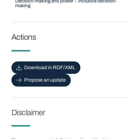
Decision-making and power
Inclusive decision-
making
Actions
Download in RDF/XML
Propose an update
Disclaimer