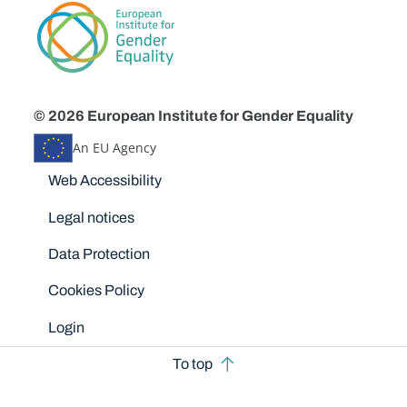
© 2026 European Institute for Gender Equality
An EU Agency
Disclaimers
Web Accessibility
Legal notices
Data Protection
Cookies Policy
Login
To top