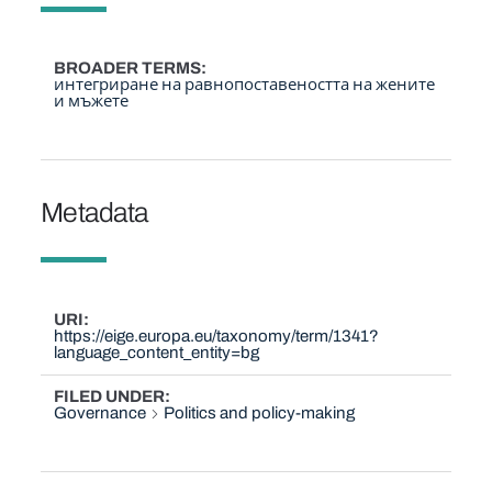
BROADER TERMS
интегриране на равнопоставеността на жените
и мъжете
Metadata
URI
https://eige.europa.eu/taxonomy/term/1341?
language_content_entity=bg
FILED UNDER
Governance
Politics and policy-making