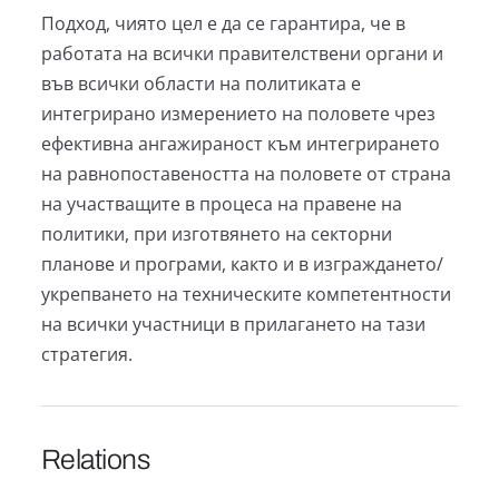
Подход, чиято цел е да се гарантира, че в
работата на всички правителствени органи и
във всички области на политиката е
интегрирано измерението на половете чрез
ефективна ангажираност към интегрирането
на равнопоставеността на половете от страна
на участващите в процеса на правене на
политики, при изготвянето на секторни
планове и програми, както и в изграждането/
укрепването на техническите компетентности
на всички участници в прилагането на тази
стратегия.
Relations