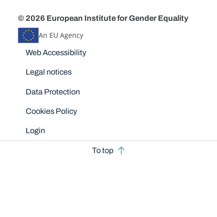
© 2026 European Institute for Gender Equality
An EU Agency
Disclaimers
Web Accessibility
Legal notices
Data Protection
Cookies Policy
Login
To top