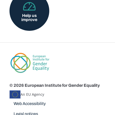
Help us
improve
© 2026 European Institute for Gender Equality
An EU Agency
Disclaimers
Web Accessibility
Legal notices