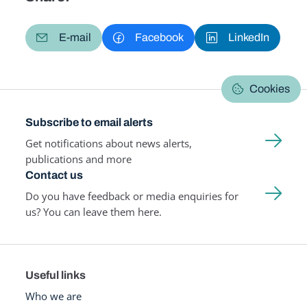
E-mail
Facebook
LinkedIn
Cookies
Subscribe to email alerts
Get notifications about news alerts,
publications and more
Contact us
Do you have feedback or media enquiries for
us? You can leave them here.
Useful links
Who we are