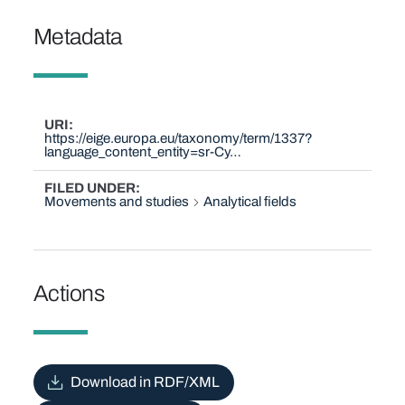
Metadata
URI
https://eige.europa.eu/taxonomy/term/1337?
language_content_entity=sr-Cy…
FILED UNDER
Movements and studies
Analytical fields
Actions
Download in RDF/XML