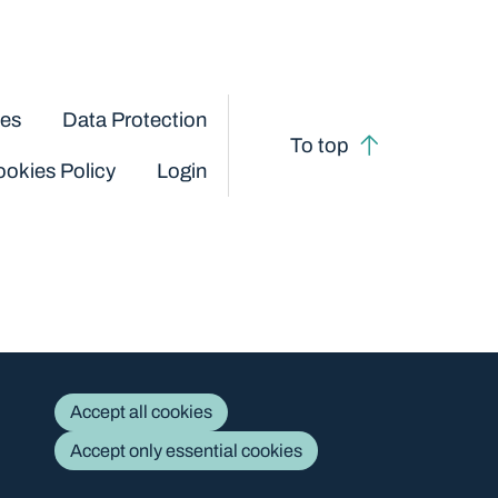
ces
Data Protection
To top
okies Policy
Login
Accept all cookies
Accept only essential cookies