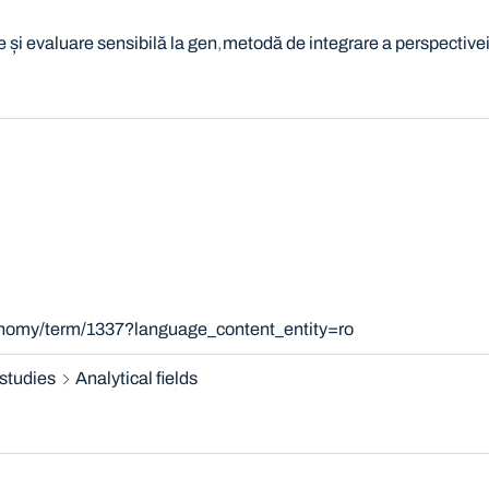
 și evaluare sensibilă la gen
metodă de integrare a perspective
xonomy/term/1337?language_content_entity=ro
studies
Analytical fields