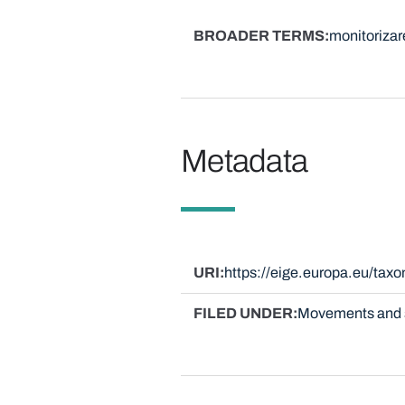
BROADER TERMS
monitorizare
Metadata
URI
https://eige.europa.eu/ta
FILED UNDER
Movements and 