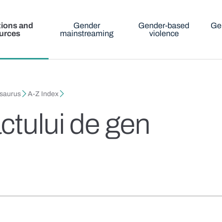
tions and
Gender
Gender-based
Ge
urces
mainstreaming
violence
esaurus
A-Z Index
ctului de gen