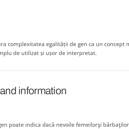
ra complexitatea egalității de gen ca un concept 
plu de utilizat și ușor de interpretat.
 and information
gen poate indica dacă nevoile femeilorşi bărbaţilor