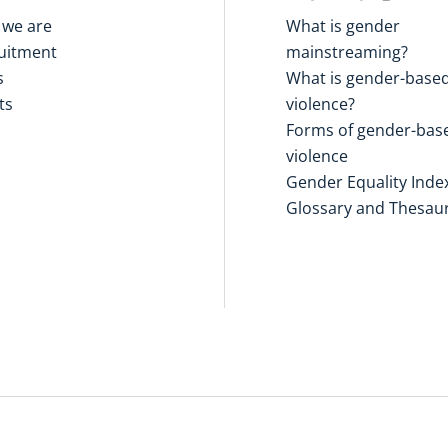
we are
What is gender
uitment
mainstreaming?
s
What is gender-base
ts
violence?
Forms of gender-bas
violence
Gender Equality Inde
Glossary and Thesau