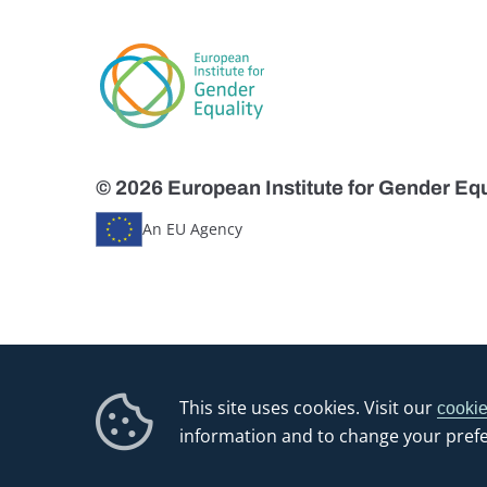
© 2026 European Institute for Gender Equ
An EU Agency
This site uses cookies. Visit our
cookie
information and to change your pref