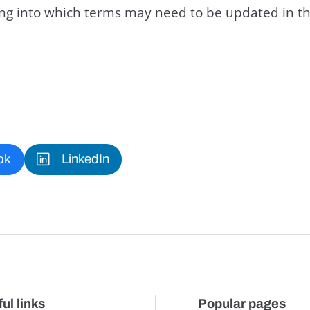
king into which terms may need to be updated in th
ok
LinkedIn
ul links
Popular pages