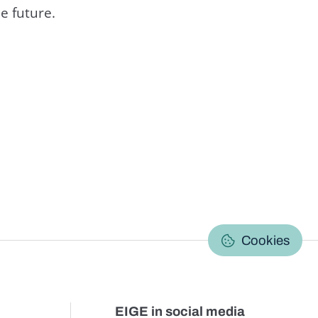
e future.
C
Cookies
EIGE in social media