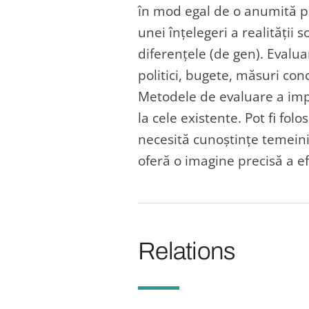
în mod egal de o anumită pr
unei înțelegeri a realității 
diferențele (de gen). Evalua
politici, bugete, măsuri conc
Metodele de evaluare a impac
la cele existente. Pot fi folo
necesită cunoștințe temeini
oferă o imagine precisă a ef
Relations