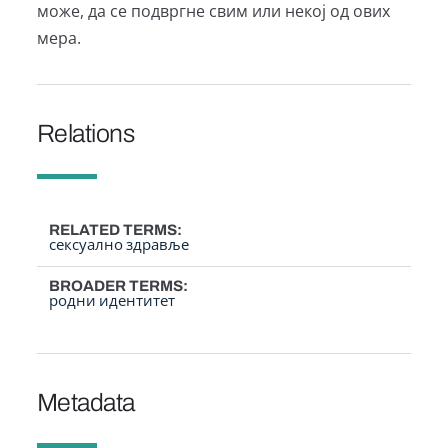
може, да се подвргне свим или некој од ових
мера.
Relations
RELATED TERMS
сексуално здравље
BROADER TERMS
родни идентитет
Metadata