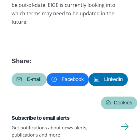
be out-of-date. EIGE is currently looking into
which terms may need to be updated in the
future.
Share:
E-mail
Facebook
LinkedIn
Cookies
Subscribe to email alerts
Get notifications about news alerts,
publications and more