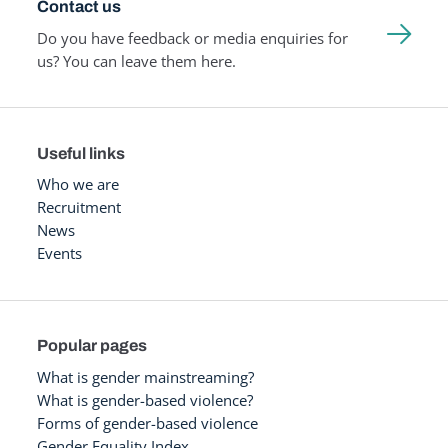
Contact us
Do you have feedback or media enquiries for
us? You can leave them here.
Useful links
Who we are
Recruitment
News
Events
Popular pages
What is gender mainstreaming?
What is gender-based violence?
Forms of gender-based violence
Gender Equality Index