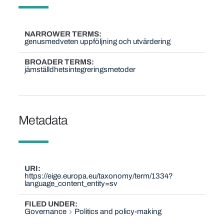
NARROWER TERMS
genusmedveten uppföljning och utvärdering
BROADER TERMS
jämställdhetsintegreringsmetoder
Metadata
URI
https://eige.europa.eu/taxonomy/term/1334?
language_content_entity=sv
FILED UNDER
Governance
Politics and policy-making