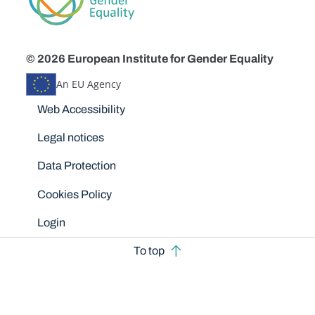
© 2026 European Institute for Gender Equality
An EU Agency
Disclaimers
Web Accessibility
Legal notices
Data Protection
Cookies Policy
Login
To top