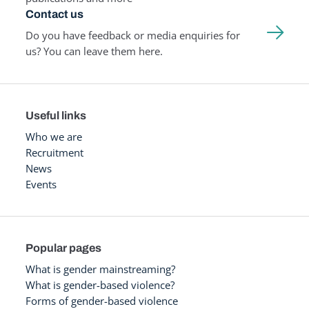
Contact us
Do you have feedback or media enquiries for
us? You can leave them here.
Useful links
Who we are
Recruitment
News
Events
Popular pages
What is gender mainstreaming?
What is gender-based violence?
Forms of gender-based violence