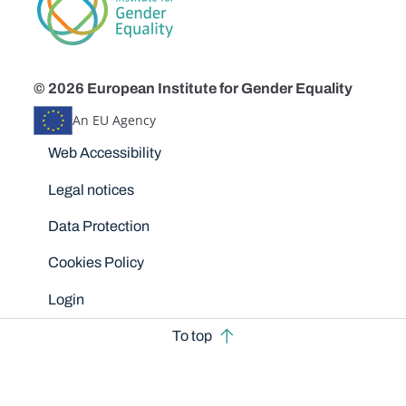
© 2026 European Institute for Gender Equality
An EU Agency
Disclaimers
Web Accessibility
Legal notices
Data Protection
Cookies Policy
Login
To top