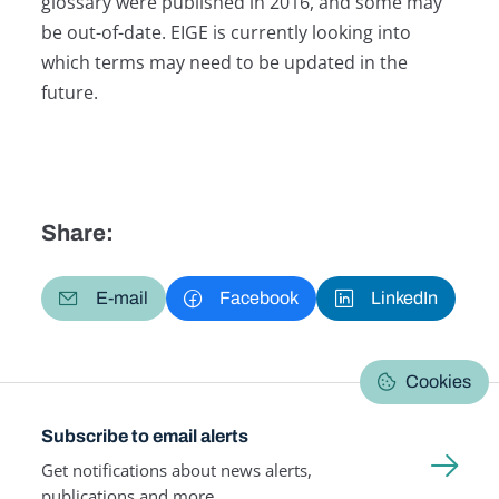
glossary were published in 2016, and some may
be out-of-date. EIGE is currently looking into
which terms may need to be updated in the
future.
Share:
E-mail
Facebook
LinkedIn
Cookies
Subscribe to email alerts
Get notifications about news alerts,
publications and more