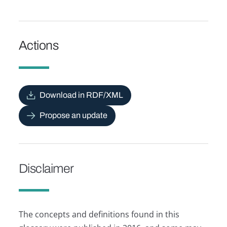
Actions
Download in RDF/XML
Propose an update
Disclaimer
The concepts and definitions found in this