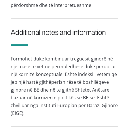
përdorshme dhe të interpretueshme
Additional notes and information
Formohet duke kombinuar treguesit gjinorë në
një masë të vetme përmbledhëse duke përdorur
një kornizë konceptuale. Është indeksi i vetëm që
jep një hartë gjithëpërfshirëse të boshllëqeve
gjinore në BE dhe në të gjithë Shtetet Anëtare,
bazuar në kornizën e politikës së BE-së. Është
zhvilluar nga Instituti Europian për Barazi Gjinore
(EIGE).