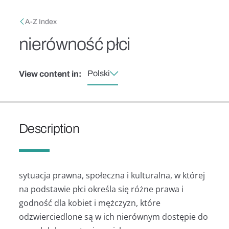
Skip to main content
Breadcrumb
A-Z Index
nierówność płci
Polski
View content in:
Description
sytuacja prawna, społeczna i kulturalna, w której
na podstawie płci określa się różne prawa i
godność dla kobiet i mężczyzn, które
odzwierciedlone są w ich nierównym dostępie do