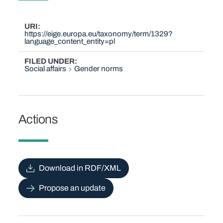
URI
https://eige.europa.eu/taxonomy/term/1329?
language_content_entity=pl
FILED UNDER
Social affairs
Gender norms
Actions
Download in RDF/XML
Propose an update