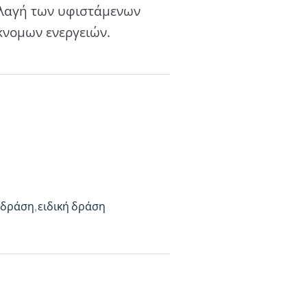
λλαγή των υφιστάμενων
κνομων ενεργειών.
 δράση
ειδική δράση