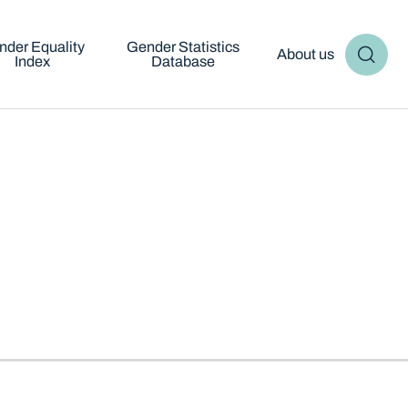
nder Equality
Gender Statistics
About us
Index
Database