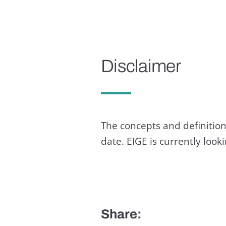
Disclaimer
The concepts and definition
date. EIGE is currently loo
Share: