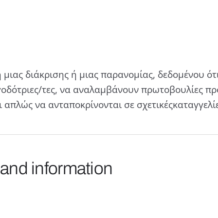
 μιας διάκρισης ή μιας παρανομίας, δεδομένου ότ
εργοδότριες/τες, να αναλαμβάνουν πρωτοβουλίες π
ι απλώς να ανταποκρίνονται σε σχετικέςκαταγγελί
 and information