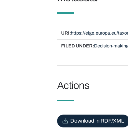
URI
https://eige.europa.eu/tax
FILED UNDER
Decision-making
Actions
Download in RDF/XML