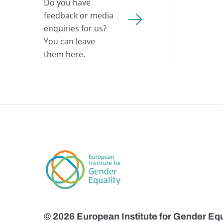
Do you have
feedback or media
enquiries for us?
You can leave
them here.
© 2026 European Institute for Gender Equ