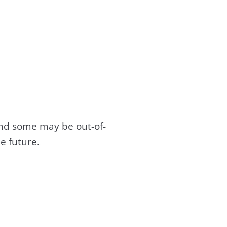
and some may be out-of-
e future.