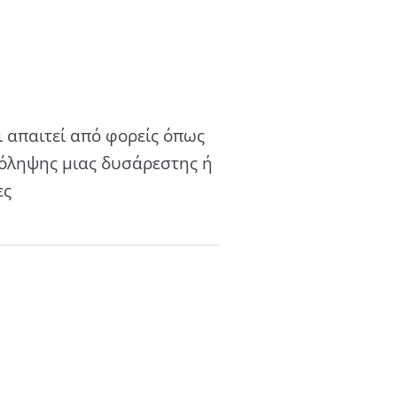
ι απαιτεί από φορείς όπως
ρόληψης μιας δυσάρεστης ή
ες