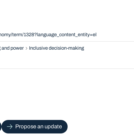
onomy/term/1328?language_content_entity=el
 and power
Inclusive decision-making
Propose an update