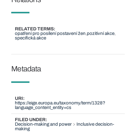
RELATED TERMS
opatření pro posílení postavení žen
pozitivní akce
specifická akce
Metadata
URI
https://eige.europa.eu/taxonomy/term/1328?
language_content_entity=cs
FILED UNDER
Decision-making and power
Inclusive decision-
making