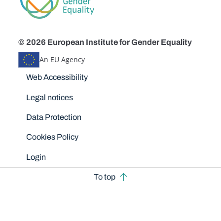
© 2026 European Institute for Gender Equality
An EU Agency
Disclaimers
Web Accessibility
Legal notices
Data Protection
Cookies Policy
Login
To top