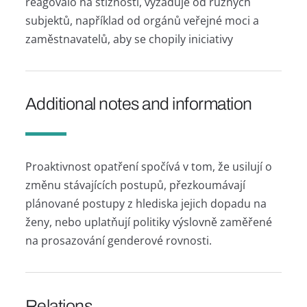
reagovalo na stížnosti, vyžaduje od různých
subjektů, například od orgánů veřejné moci a
zaměstnavatelů, aby se chopily iniciativy
Additional notes and information
Proaktivnost opatření spočívá v tom, že usilují o
změnu stávajících postupů, přezkoumávají
plánované postupy z hlediska jejich dopadu na
ženy, nebo uplatňují politiky výslovně zaměřené
na prosazování genderové rovnosti.
Relations