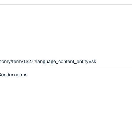
xonomy/term/1327?language_content_entity=sk
ender norms