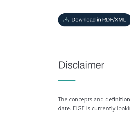
Download in RDF/XML
Disclaimer
The concepts and definition
date. EIGE is currently loo