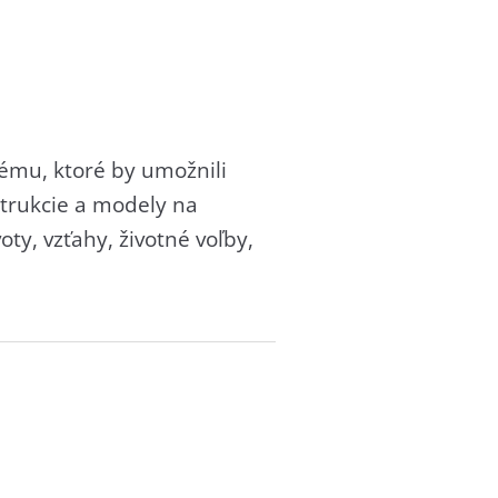
ému, ktoré by umožnili
trukcie a modely na
oty, vzťahy, životné voľby,