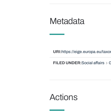
Metadata
URI
https://eige.europa.eu/ta
FILED UNDER
Social affairs
G
Actions