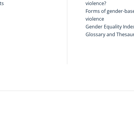
ts
violence?
Forms of gender-bas
violence
Gender Equality Inde
Glossary and Thesau