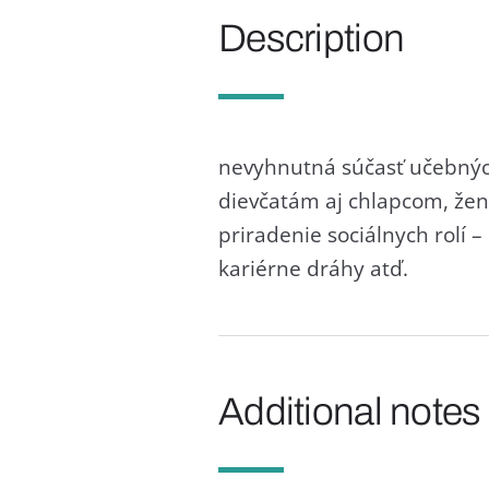
Description
nevyhnutná súčasť učebných
dievčatám aj chlapcom, že
priradenie sociálnych rolí –
kariérne dráhy atď.
Additional notes