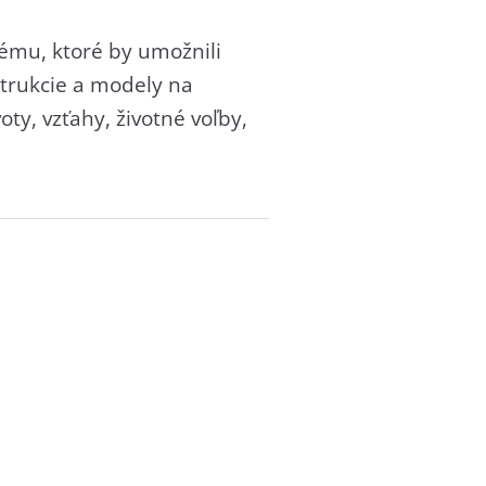
ému, ktoré by umožnili
trukcie a modely na
oty, vzťahy, životné voľby,