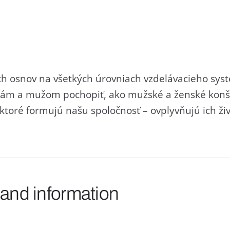
 osnov na všetkých úrovniach vzdelávacieho syst
nám a mužom pochopiť, ako mužské a ženské konš
 ktoré formujú našu spoločnosť – ovplyvňujú ich živ
 and information