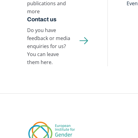
publications and
Even
more
Contact us
Do you have
feedback or media
enquiries for us?
You can leave
them here.