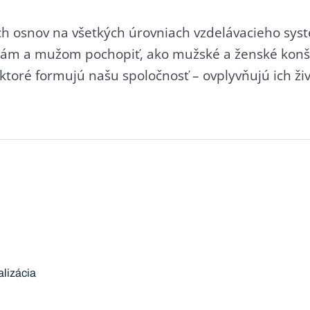
 osnov na všetkých úrovniach vzdelávacieho syst
nám a mužom pochopiť, ako mužské a ženské konš
 ktoré formujú našu spoločnosť – ovplyvňujú ich živ
alizácia