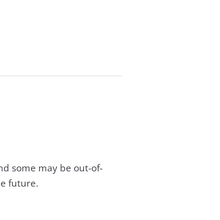
and some may be out-of-
e future.