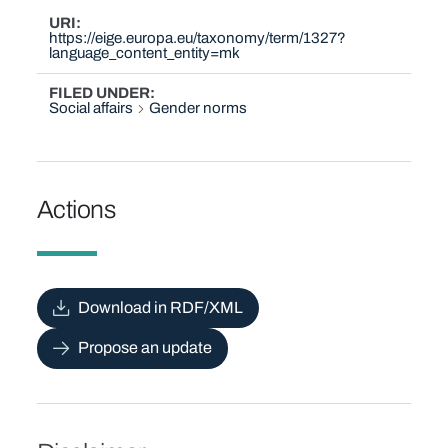
URI
https://eige.europa.eu/taxonomy/term/1327?
language_content_entity=mk
FILED UNDER
Social affairs
Gender norms
Actions
Download in RDF/XML
Propose an update