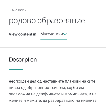
Skip to main content
Breadcrumb
A-Z Index
родово образование
Македонски
View content in:
Description
неопходен дел од наставните планови на сите
нивоа од образовниот систем, кој би им
овозможил на девојчињата и момчињата, и на
жените и мажите, да разберат како на нивните