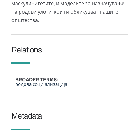
маскулинитетите, и моделите за назначување
на родови улоги, кои ги обликуваат нашите
општества.
Relations
BROADER TERMS
родова социјализација
Metadata